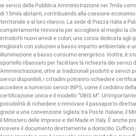
ai servizi della Pubblica Amministrazione nei 7mila comu
di 15mila abitanti, contribuendo alla coesione economica
territoriale e al loro rilancio. La sede di Piazza Italia a P
completamente rinnovata per accogliere al meglio la cli
introdotti nuovi arredi e colori, una corsia dedicata agli
migliorati con soluzioni a basso impatto ambientale e 
illuminazione a basso consumo energetico. Inoltre, è st
sportello ribassato per facilitare la richiesta dei servizi 
Amministrazione, oltre ai tradizionali prodotti e servizi po
servizi disponibili, i cittadini potranno richiedere certific
accedere a numerosi servizi INPS, come il cedolino della
certificazione unica e il modello “OBIS M”. Un’importante
possibilità di richiedere o rinnovare il passaporto dirett
grazie a una convenzione siglata tra Poste Italiane, il Min
il Ministero delle Imprese e del Made in Italy. È anche pre
ricevere il documento direttamente a domicilio. L’ufficio