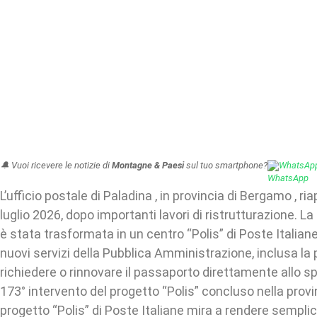
🔔 Vuoi ricevere le notizie di
Montagne & Paesi
sul tuo smartphone?
WhatsAp
L’ufficio postale di Paladina , in provincia di Bergamo , ri
luglio 2026, dopo importanti lavori di ristrutturazione. La
è stata trasformata in un centro “Polis” di Poste Italiane,
nuovi servizi della Pubblica Amministrazione, inclusa la p
richiedere o rinnovare il passaporto direttamente allo spo
173° intervento del progetto “Polis” concluso nella provi
progetto “Polis” di Poste Italiane mira a rendere sempli