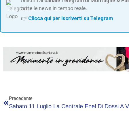
Unisciti al
canale Telegram di Montagne & Pa
tutte le news in tempo reale.
👉
Clicca qui per iscriverti su Telegram
Precedente