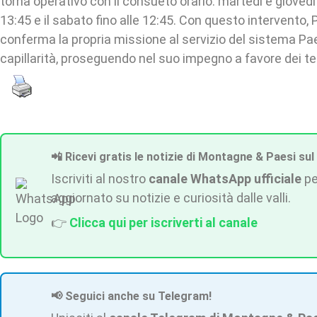
torna operativo con il consueto orario: martedì e giovedì 
13:45 e il sabato fino alle 12:45. Con questo intervento, 
conferma la propria missione al servizio del sistema Paes
capillarità, proseguendo nel suo impegno a favore dei terr
📲 Ricevi gratis le notizie di Montagne & Paesi sul
Iscriviti al nostro
canale WhatsApp ufficiale
pe
aggiornato su notizie e curiosità dalle valli.
👉
Clicca qui per iscriverti al canale
📢 Seguici anche su Telegram!