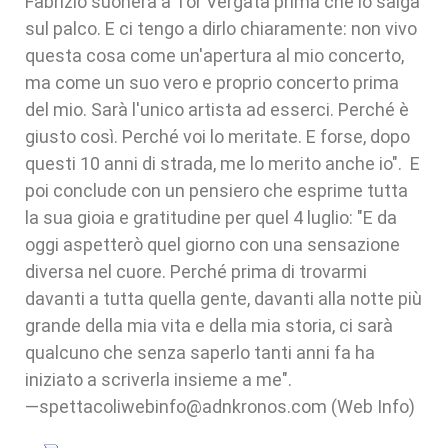
Fabrizio suonerà a Tor Vergata prima che io salga
sul palco. E ci tengo a dirlo chiaramente: non vivo
questa cosa come un'apertura al mio concerto,
ma come un suo vero e proprio concerto prima
del mio. Sarà l'unico artista ad esserci. Perché è
giusto così. Perché voi lo meritate. E forse, dopo
questi 10 anni di strada, me lo merito anche io". E
poi conclude con un pensiero che esprime tutta
la sua gioia e gratitudine per quel 4 luglio: "E da
oggi aspetterò quel giorno con una sensazione
diversa nel cuore. Perché prima di trovarmi
davanti a tutta quella gente, davanti alla notte più
grande della mia vita e della mia storia, ci sarà
qualcuno che senza saperlo tanti anni fa ha
iniziato a scriverla insieme a me".
—spettacoliwebinfo@adnkronos.com (Web Info)