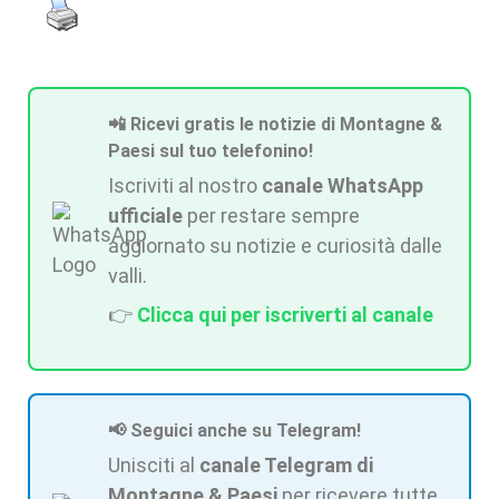
📲 Ricevi gratis le notizie di Montagne &
Paesi sul tuo telefonino!
Iscriviti al nostro
canale WhatsApp
ufficiale
per restare sempre
aggiornato su notizie e curiosità dalle
valli.
👉
Clicca qui per iscriverti al canale
📢 Seguici anche su Telegram!
Unisciti al
canale Telegram di
Montagne & Paesi
per ricevere tutte