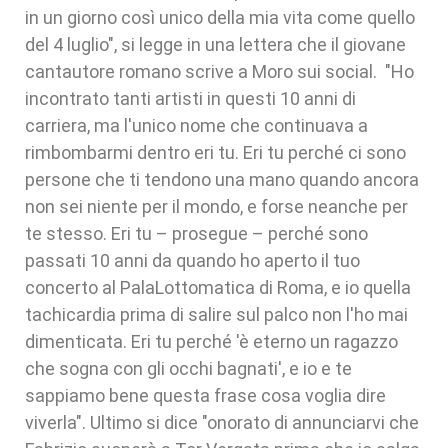
in un giorno così unico della mia vita come quello
del 4 luglio", si legge in una lettera che il giovane
cantautore romano scrive a Moro sui social. "Ho
incontrato tanti artisti in questi 10 anni di
carriera, ma l'unico nome che continuava a
rimbombarmi dentro eri tu. Eri tu perché ci sono
persone che ti tendono una mano quando ancora
non sei niente per il mondo, e forse neanche per
te stesso. Eri tu – prosegue – perché sono
passati 10 anni da quando ho aperto il tuo
concerto al PalaLottomatica di Roma, e io quella
tachicardia prima di salire sul palco non l'ho mai
dimenticata. Eri tu perché 'è eterno un ragazzo
che sogna con gli occhi bagnati', e io e te
sappiamo bene questa frase cosa voglia dire
viverla". Ultimo si dice "onorato di annunciarvi che