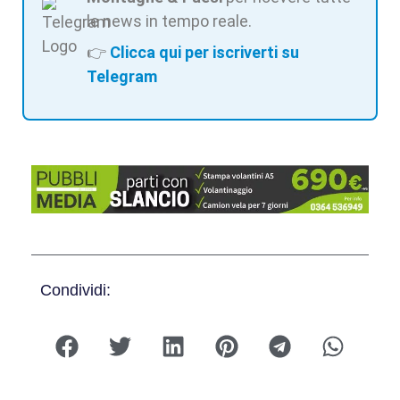
le news in tempo reale.
👉
Clicca qui per iscriverti su
Telegram
Condividi: