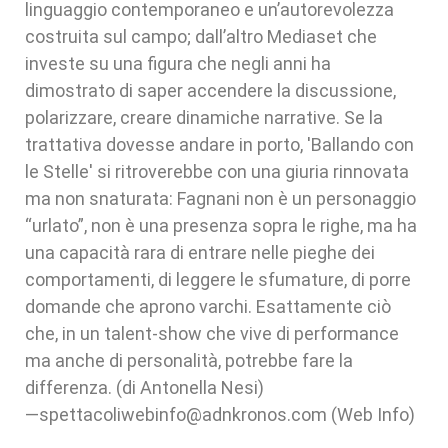
linguaggio contemporaneo e un’autorevolezza
costruita sul campo; dall’altro Mediaset che
investe su una figura che negli anni ha
dimostrato di saper accendere la discussione,
polarizzare, creare dinamiche narrative. Se la
trattativa dovesse andare in porto, 'Ballando con
le Stelle' si ritroverebbe con una giuria rinnovata
ma non snaturata: Fagnani non è un personaggio
“urlato”, non è una presenza sopra le righe, ma ha
una capacità rara di entrare nelle pieghe dei
comportamenti, di leggere le sfumature, di porre
domande che aprono varchi. Esattamente ciò
che, in un talent-show che vive di performance
ma anche di personalità, potrebbe fare la
differenza. (di Antonella Nesi)
—spettacoliwebinfo@adnkronos.com (Web Info)