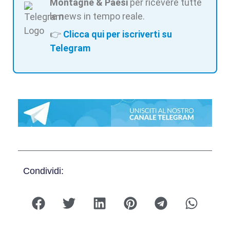
Montagne & Paesi
per ricevere tutte
le news in tempo reale.
👉
Clicca qui per iscriverti su
Telegram
Condividi: