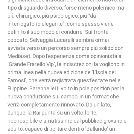
tipo di sguardo diverso, forse meno polemico ma
più chirurgico, più psicologico, più “da
interrogatorio elegante”, come spesso viene
definito il suo modo di condurre. Sul fronte
opposto, Selvaggia Lucarelli sembra ormai
avviata verso un percorso sempre più solido con
Mediaset. Dopo l’esperienza come opinionista al
'Grande Fratello Vip', le indiscrezioni la vogliono in
prima linea nella nuova edizione de 'L’Isola dei
Famosi', che verrà registrata quest’estate nelle
Filippine. Sarebbe lei il volto in pole position per la
nuova conduzione sul campo, in un format che
verrà completamente rinnovato. Da un lato,
dunque, la Rai punta su un volto forte,
riconoscibile e amatissimo dal pubblico giovane e
adulto, capace di portare dentro 'Ballando' un