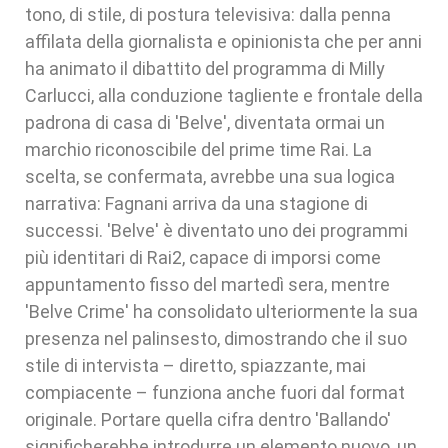
tono, di stile, di postura televisiva: dalla penna
affilata della giornalista e opinionista che per anni
ha animato il dibattito del programma di Milly
Carlucci, alla conduzione tagliente e frontale della
padrona di casa di 'Belve', diventata ormai un
marchio riconoscibile del prime time Rai. La
scelta, se confermata, avrebbe una sua logica
narrativa: Fagnani arriva da una stagione di
successi. 'Belve' è diventato uno dei programmi
più identitari di Rai2, capace di imporsi come
appuntamento fisso del martedì sera, mentre
'Belve Crime' ha consolidato ulteriormente la sua
presenza nel palinsesto, dimostrando che il suo
stile di intervista – diretto, spiazzante, mai
compiacente – funziona anche fuori dal format
originale. Portare quella cifra dentro 'Ballando'
significherebbe introdurre un elemento nuovo, un