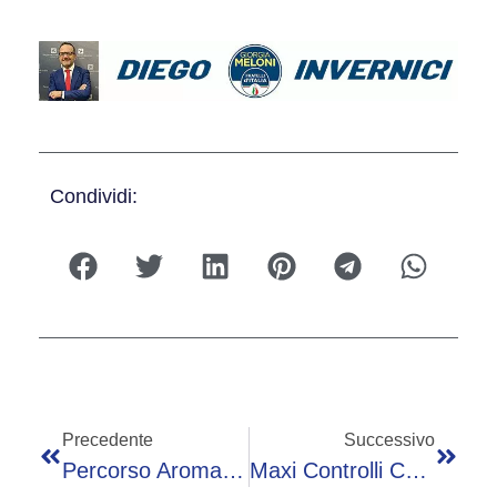
Condividi:
Precedente
Successivo
Percorso Aromatico A Mozzo: Ultimi Appuntamenti Con I Laboratori Per Bambini Alla Porta Del Parco
Maxi Controlli Carabinieri A Treviglio E Circondario: 1.487 Giovani Controllati, Due Arresti E Quattro Denunce