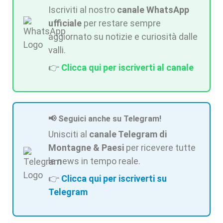
Iscriviti al nostro
canale WhatsApp
ufficiale
per restare sempre
aggiornato su notizie e curiosità dalle
valli.
👉
Clicca qui per iscriverti al canale
📢 Seguici anche su Telegram!
Unisciti al
canale Telegram di
Montagne & Paesi
per ricevere tutte
le news in tempo reale.
👉
Clicca qui per iscriverti su
Telegram