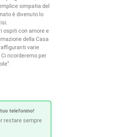
semplice simpatia del
onato è divenuto lo
isi.
ri ospiti con amore e
nimazione della Casa
affiguranti varie
. Ci ricorderemo per
ile”.
 tuo telefonino!
r restare sempre