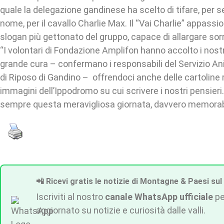
quale la delegazione gandinese ha scelto di tifare, per 
nome, per il cavallo Charlie Max. Il “Vai Charlie” appassi
slogan più gettonato del gruppo, capace di allargare sorr
“I volontari di Fondazione Amplifon hanno accolto i nost
grande cura – confermano i responsabili del Servizio A
di Riposo di Gandino – offrendoci anche delle cartoline r
immagini dell’Ippodromo su cui scrivere i nostri pensieri
sempre questa meravigliosa giornata, davvero memorab
📲 Ricevi gratis le notizie di Montagne & Paesi sul
Iscriviti al nostro
canale WhatsApp ufficiale
pe
aggiornato su notizie e curiosità dalle valli.