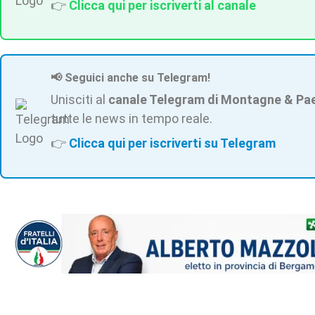
👉
Clicca qui per iscriverti al canale
📢 Seguici anche su Telegram!
Unisciti al
canale Telegram di Montagne & Pa
tutte le news in tempo reale.
👉
Clicca qui per iscriverti su Telegram