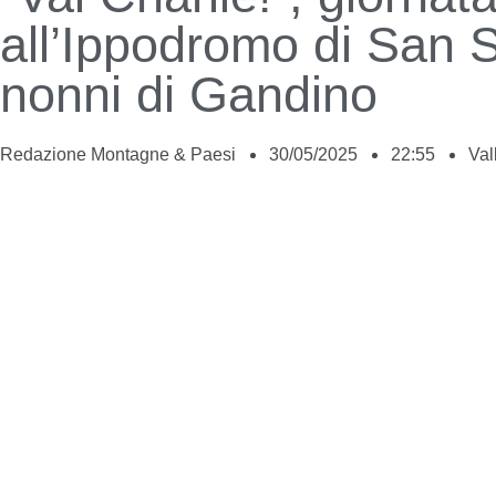
all’Ippodromo di San S
nonni di Gandino
Redazione Montagne & Paesi
30/05/2025
22:55
Val