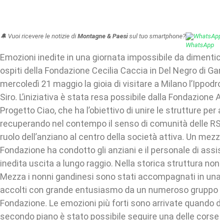
🔔 Vuoi ricevere le notizie di
Montagne & Paesi
sul tuo smartphone?
WhatsAp
Emozioni inedite in una giornata impossibile da dimentic
ospiti della Fondazione Cecilia Caccia in Del Negro di G
mercoledì 21 maggio la gioia di visitare a Milano l’Ippo
Siro. L’iniziativa è stata resa possibile dalla Fondazione 
Progetto Ciao, che ha l’obiettivo di unire le strutture per a
recuperando nel contempo il senso di comunità delle RSA
ruolo dell’anziano al centro della società attiva. Un mez
Fondazione ha condotto gli anziani e il personale di ass
inedita uscita a lungo raggio. Nella storica struttura non
Mezza i nonni gandinesi sono stati accompagnati in una 
accolti con grande entusiasmo da un numeroso gruppo di
Fondazione. Le emozioni più forti sono arrivate quando d
secondo piano è stato possibile seguire una delle corse