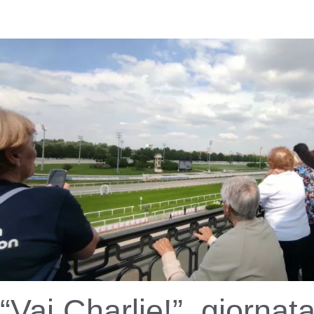
“Vai Charlie!”, giornat