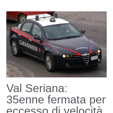
Val Seriana:
35enne fermata per
eccesso di velocità,