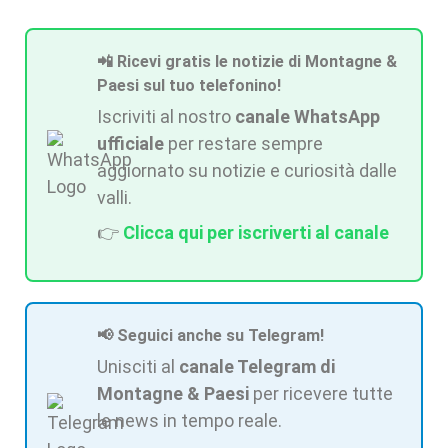
📲 Ricevi gratis le notizie di Montagne &
Paesi sul tuo telefonino!
Iscriviti al nostro
canale WhatsApp
ufficiale
per restare sempre
aggiornato su notizie e curiosità dalle
valli.
👉
Clicca qui per iscriverti al canale
📢 Seguici anche su Telegram!
Unisciti al
canale Telegram di
Montagne & Paesi
per ricevere tutte
le news in tempo reale.