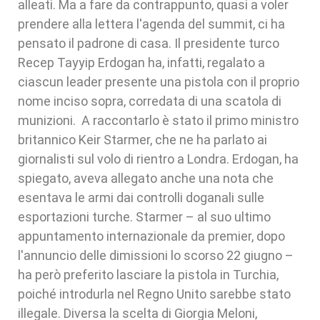
alleati. Ma a fare da contrappunto, quasi a voler
prendere alla lettera l'agenda del summit, ci ha
pensato il padrone di casa. Il presidente turco
Recep Tayyip Erdogan ha, infatti, regalato a
ciascun leader presente una pistola con il proprio
nome inciso sopra, corredata di una scatola di
munizioni. A raccontarlo è stato il primo ministro
britannico Keir Starmer, che ne ha parlato ai
giornalisti sul volo di rientro a Londra. Erdogan, ha
spiegato, aveva allegato anche una nota che
esentava le armi dai controlli doganali sulle
esportazioni turche. Starmer – al suo ultimo
appuntamento internazionale da premier, dopo
l'annuncio delle dimissioni lo scorso 22 giugno –
ha però preferito lasciare la pistola in Turchia,
poiché introdurla nel Regno Unito sarebbe stato
illegale. Diversa la scelta di Giorgia Meloni,