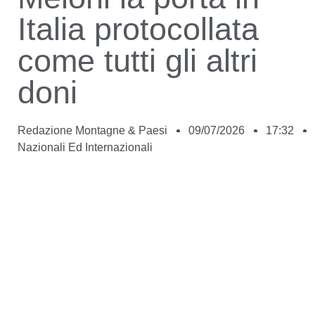
Italia protocollata
come tutti gli altri
doni
Redazione Montagne & Paesi
09/07/2026
17:32
Nazionali Ed Internazionali