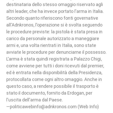
destinataria dello stesso omaggio riservato agli
altri leader, che ha invece portato l'arma in Italia.
Secondo quanto riferiscono fonti governative
all'Adnkronos, l'operazione si è svolta seguendo
le procedure previste: la pistola è stata presa in
carico da personale autorizzato a maneggiare
armi e, una volta rientrati in Italia, sono state
avviate le procedure per denunciarne il possesso.
L'arma è stata quindi registrata a Palazzo Chigi,
come avviene per tutti i doni ricevuti dal premier,
ed è entrata nella disponibilità della Presidenza,
protocollata come ogni altro omaggio. Anche in
questo caso, a rendere possibile il trasporto è
stato il documento, fornito da Erdogan, per
l'uscita dell'arma dal Paese.
—politicawebinfo@adnkronos.com (Web Info)