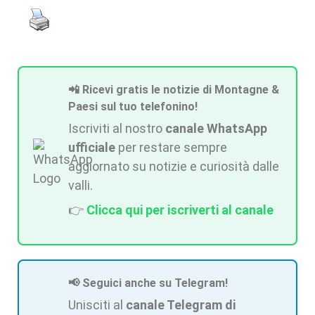
📲 Ricevi gratis le notizie di Montagne &
Paesi sul tuo telefonino!
Iscriviti al nostro
canale WhatsApp
ufficiale
per restare sempre
aggiornato su notizie e curiosità dalle
valli.
👉
Clicca qui per iscriverti al canale
📢 Seguici anche su Telegram!
Unisciti al
canale Telegram di