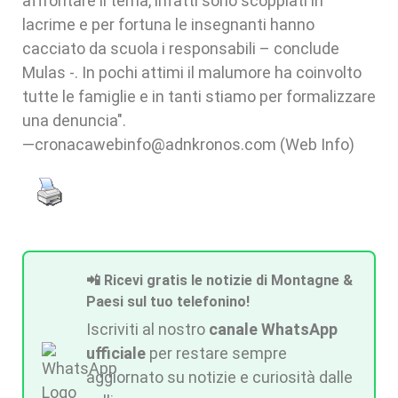
affrontare il tema, infatti sono scoppiati in
lacrime e per fortuna le insegnanti hanno
cacciato da scuola i responsabili – conclude
Mulas -. In pochi attimi il malumore ha coinvolto
tutte le famiglie e in tanti stiamo per formalizzare
una denuncia".
—cronacawebinfo@adnkronos.com (Web Info)
📲 Ricevi gratis le notizie di Montagne &
Paesi sul tuo telefonino!
Iscriviti al nostro
canale WhatsApp
ufficiale
per restare sempre
aggiornato su notizie e curiosità dalle