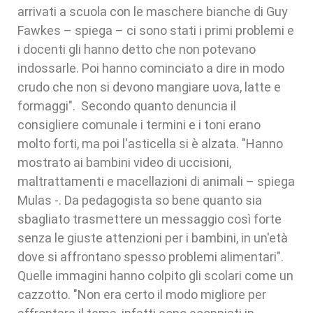
arrivati a scuola con le maschere bianche di Guy
Fawkes – spiega – ci sono stati i primi problemi e
i docenti gli hanno detto che non potevano
indossarle. Poi hanno cominciato a dire in modo
crudo che non si devono mangiare uova, latte e
formaggi". Secondo quanto denuncia il
consigliere comunale i termini e i toni erano
molto forti, ma poi l'asticella si è alzata. "Hanno
mostrato ai bambini video di uccisioni,
maltrattamenti e macellazioni di animali – spiega
Mulas -. Da pedagogista so bene quanto sia
sbagliato trasmettere un messaggio così forte
senza le giuste attenzioni per i bambini, in un'età
dove si affrontano spesso problemi alimentari".
Quelle immagini hanno colpito gli scolari come un
cazzotto. "Non era certo il modo migliore per