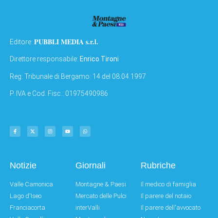
PUBBLI MEDIA s.r.l.
Editore:
Direttore responsabile:
Enrico Tironi
Reg: Tribunale di Bergamo: 14 del 08.04.1997
P. IVA e Cod. Fisc.: 01975490986
Notizie
Giornali
Rubriche
Valle Camonica
Montagne & Paesi
Il medico di famiglia
Lago d'Iseo
Mercato delle Pulci
Il parere del notaio
Franciacorta
interValli
Il parere dell'avvocato