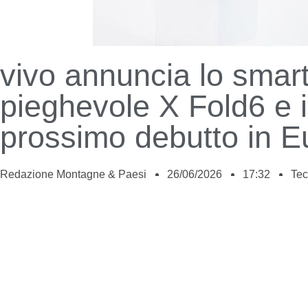
vivo annuncia lo smar
pieghevole X Fold6 e i
prossimo debutto in E
Redazione Montagne & Paesi
26/06/2026
17:32
Tec