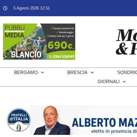
5 Agosto 2026 12:51
BERGAMO
BRESCIA
SONDRI
GIORNALI