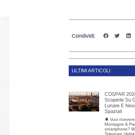
Condividi:
ULTIMI ARTICOLI
COSPAR 2026
Scoperte Su 
Lunare E Neu
Spaziali
🔔 Vuoi ricevere 
Montagne & Pae
smartphone? W
Telegram (Adnkr