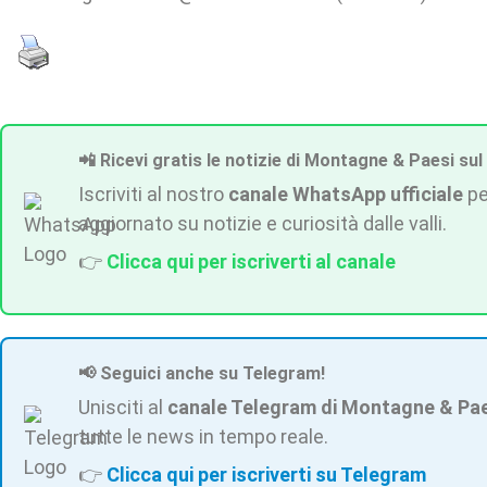
📲 Ricevi gratis le notizie di Montagne & Paesi sul
Iscriviti al nostro
canale WhatsApp ufficiale
pe
aggiornato su notizie e curiosità dalle valli.
👉
Clicca qui per iscriverti al canale
📢 Seguici anche su Telegram!
Unisciti al
canale Telegram di Montagne & Pa
tutte le news in tempo reale.
👉
Clicca qui per iscriverti su Telegram