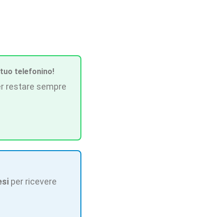
 tuo telefonino!
r restare sempre
esi
per ricevere