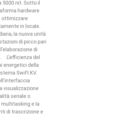
 5000 nit. Sotto il
attaforma hardware
 ottimizzare
ttamente in locale.
iaria, la nuova unità
tazioni di picco pari
ll'elaborazione di
. L'efficienza del
 energetici della
sistema Swift KV.
l'interfaccia
a visualizzazione
lità seriale o
 multitasking e la
ti di trascrizione e