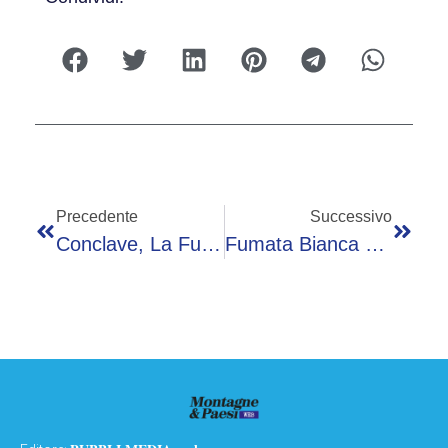
Precedente
Successivo
Conclave, La Fumata È Bianca: La Chiesa Ha Un Nuovo Papa
Fumata Bianca E Nuovo Papa, I Gabbiani ‘portafortuna’