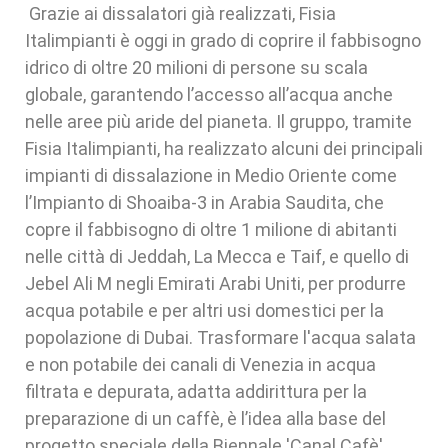
Grazie ai dissalatori già realizzati, Fisia
Italimpianti è oggi in grado di coprire il fabbisogno
idrico di oltre 20 milioni di persone su scala
globale, garantendo l’accesso all’acqua anche
nelle aree più aride del pianeta. Il gruppo, tramite
Fisia Italimpianti, ha realizzato alcuni dei principali
impianti di dissalazione in Medio Oriente come
l’Impianto di Shoaiba-3 in Arabia Saudita, che
copre il fabbisogno di oltre 1 milione di abitanti
nelle città di Jeddah, La Mecca e Taif, e quello di
Jebel Ali M negli Emirati Arabi Uniti, per produrre
acqua potabile e per altri usi domestici per la
popolazione di Dubai. Trasformare l'acqua salata
e non potabile dei canali di Venezia in acqua
filtrata e depurata, adatta addirittura per la
preparazione di un caffè, è l’idea alla base del
progetto speciale della Biennale 'Canal Cafè',