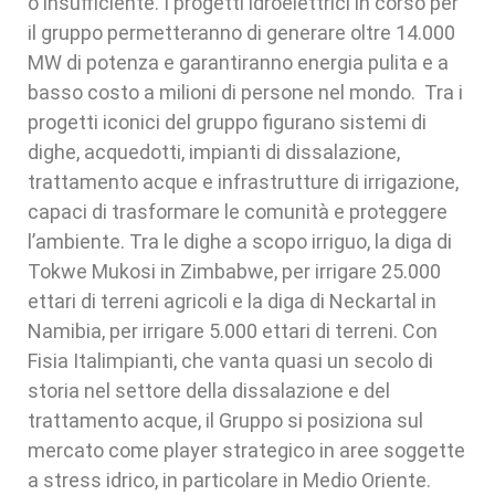
o insufficiente. I progetti idroelettrici in corso per
il gruppo permetteranno di generare oltre 14.000
MW di potenza e garantiranno energia pulita e a
basso costo a milioni di persone nel mondo. Tra i
progetti iconici del gruppo figurano sistemi di
dighe, acquedotti, impianti di dissalazione,
trattamento acque e infrastrutture di irrigazione,
capaci di trasformare le comunità e proteggere
l’ambiente. Tra le dighe a scopo irriguo, la diga di
Tokwe Mukosi in Zimbabwe, per irrigare 25.000
ettari di terreni agricoli e la diga di Neckartal in
Namibia, per irrigare 5.000 ettari di terreni. Con
Fisia Italimpianti, che vanta quasi un secolo di
storia nel settore della dissalazione e del
trattamento acque, il Gruppo si posiziona sul
mercato come player strategico in aree soggette
a stress idrico, in particolare in Medio Oriente.