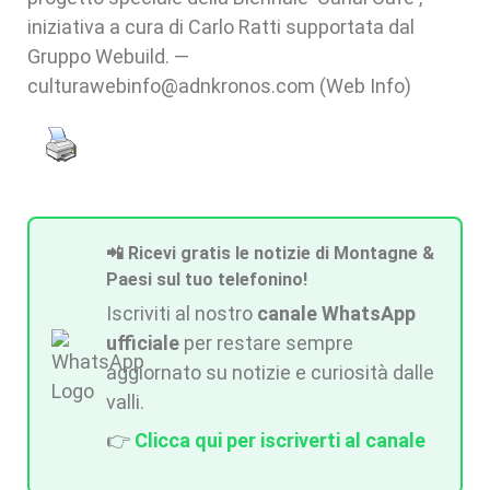
iniziativa a cura di Carlo Ratti supportata dal
Gruppo Webuild. —
culturawebinfo@adnkronos.com (Web Info)
📲 Ricevi gratis le notizie di Montagne &
Paesi sul tuo telefonino!
Iscriviti al nostro
canale WhatsApp
ufficiale
per restare sempre
aggiornato su notizie e curiosità dalle
valli.
👉
Clicca qui per iscriverti al canale