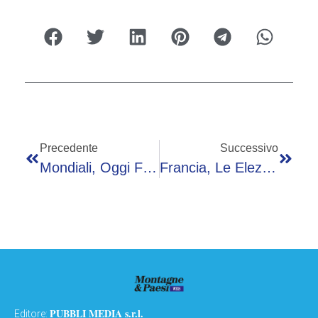
Precedente
Successivo
Mondiali, Oggi Francia-Svezia – Diretta
Francia, Le Elezioni Presidenziali Si Terranno Il 18 Aprile E Il 2 Maggio 2027
PUBBLI MEDIA s.r.l.
Editore: