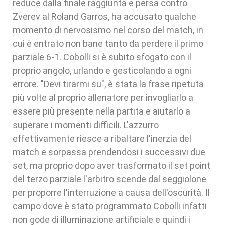
reduce dalla finale raggiunta e persa contro
Zverev al Roland Garros, ha accusato qualche
momento di nervosismo nel corso del match, in
cui è entrato non bane tanto da perdere il primo
parziale 6-1. Cobolli si è subito sfogato con il
proprio angolo, urlando e gesticolando a ogni
errore. "Devi tirarmi su", è stata la frase ripetuta
più volte al proprio allenatore per invogliarlo a
essere più presente nella partita e aiutarlo a
superare i momenti difficili. L'azzurro
effettivamente riesce a ribaltare l'inerzia del
match e sorpassa prendendosi i successivi due
set, ma proprio dopo aver trasformato il set point
del terzo parziale l'arbitro scende dal seggiolone
per proporre l'interruzione a causa dell'oscurità. Il
campo dove è stato programmato Cobolli infatti
non gode di illuminazione artificiale e quindi i