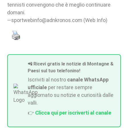
tennisti convengono che è meglio continuare
domani.
—sportwebinfo@adnkronos.com (Web Info)
📲 Ricevi gratis le notizie di Montagne &
Paesi sul tuo telefonino!
Iscriviti al nostro
canale WhatsApp
ufficiale
per restare sempre
aggiornato su notizie e curiosità dalle
valli.
👉
Clicca qui per iscriverti al canale