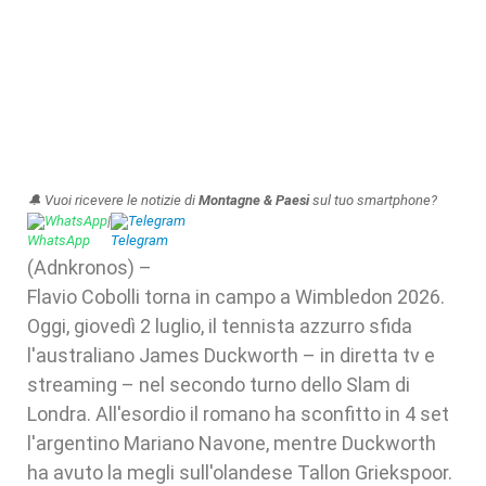
🔔 Vuoi ricevere le notizie di
Montagne & Paesi
sul tuo smartphone?
WhatsApp
|
Telegram
(Adnkronos) –
Flavio Cobolli torna in campo a Wimbledon 2026.
Oggi, giovedì 2 luglio, il tennista azzurro sfida
l'australiano James Duckworth – in diretta tv e
streaming – nel secondo turno dello Slam di
Londra. All'esordio il romano ha sconfitto in 4 set
l'argentino Mariano Navone, mentre Duckworth
ha avuto la megli sull'olandese Tallon Griekspoor.