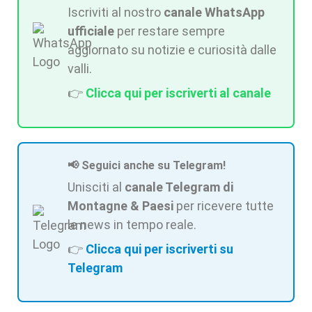
Iscriviti al nostro
canale WhatsApp
ufficiale
per restare sempre
aggiornato su notizie e curiosità dalle
valli.
👉
Clicca qui per iscriverti al canale
📢 Seguici anche su Telegram!
Unisciti al
canale Telegram di
Montagne & Paesi
per ricevere tutte
le news in tempo reale.
👉
Clicca qui per iscriverti su
Telegram