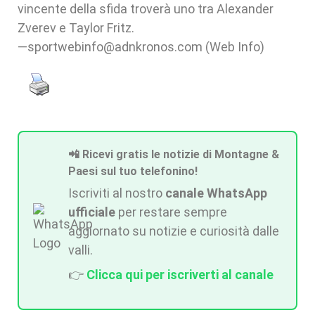
vincente della sfida troverà uno tra Alexander
Zverev e Taylor Fritz.
—sportwebinfo@adnkronos.com (Web Info)
📲 Ricevi gratis le notizie di Montagne &
Paesi sul tuo telefonino!
Iscriviti al nostro
canale WhatsApp
ufficiale
per restare sempre
aggiornato su notizie e curiosità dalle
valli.
👉
Clicca qui per iscriverti al canale