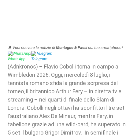
🔔 Vuoi ricevere le notizie di
Montagne & Paesi
sul tuo smartphone?
WhatsApp
|
Telegram
(Adnkronos) – Flavio Cobolli torna in campo a
Wimbledon 2026. Oggi, mercoledì 8 luglio, il
tennista romano sfida la grande sorpresa del
torneo, il britannico Arthur Fery – in diretta tv e
streaming – nei quarti di finale dello Slam di
Londra. Cobolli negli ottavi ha sconfitto il tre set
l'australiano Alex De Minaur, mentre Fery, in
tabellone grazie ad una wild-card, ha superato in
5 set il bulgaro Grigor Dimitrov. In semifinale il