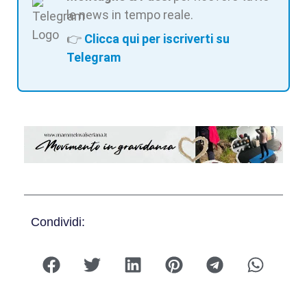
le news in tempo reale.
👉
Clicca qui per iscriverti su
Telegram
Condividi: