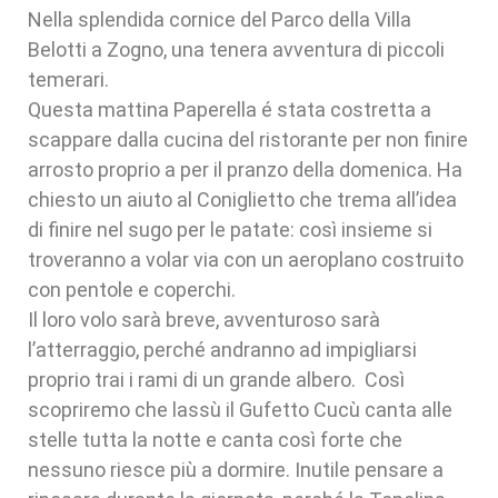
Nella splendida cornice del Parco della Villa
Belotti a Zogno, una tenera avventura di piccoli
temerari.
Questa mattina Paperella é stata costretta a
scappare dalla cucina del ristorante per non finire
arrosto proprio a per il pranzo della domenica. Ha
chiesto un aiuto al Coniglietto che trema all’idea
di finire nel sugo per le patate: così insieme si
troveranno a volar via con un aeroplano costruito
con pentole e coperchi.
Il loro volo sarà breve, avventuroso sarà
l’atterraggio, perché andranno ad impigliarsi
proprio trai i rami di un grande albero. Così
scopriremo che lassù il Gufetto Cucù canta alle
stelle tutta la notte e canta così forte che
nessuno riesce più a dormire. Inutile pensare a