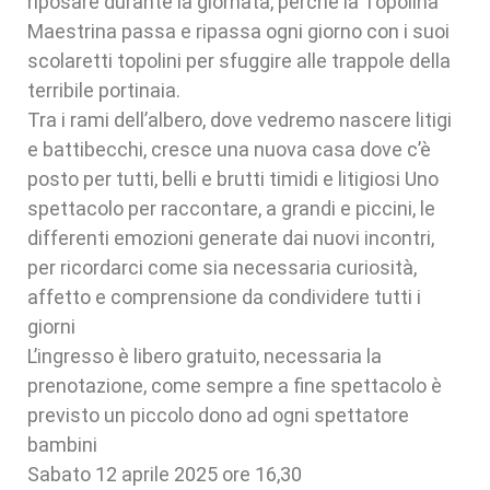
riposare durante la giornata, perché la Topolina
Maestrina passa e ripassa ogni giorno con i suoi
scolaretti topolini per sfuggire alle trappole della
terribile portinaia.
Tra i rami dell’albero, dove vedremo nascere litigi
e battibecchi, cresce una nuova casa dove c’è
posto per tutti, belli e brutti timidi e litigiosi Uno
spettacolo per raccontare, a grandi e piccini, le
differenti emozioni generate dai nuovi incontri,
per ricordarci come sia necessaria curiosità,
affetto e comprensione da condividere tutti i
giorni
L’ingresso è libero gratuito, necessaria la
prenotazione, come sempre a fine spettacolo è
previsto un piccolo dono ad ogni spettatore
bambini
Sabato 12 aprile 2025 ore 16,30