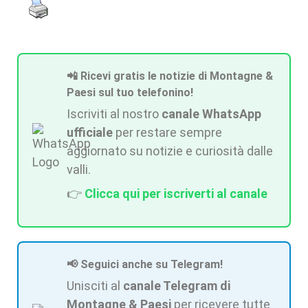
📲 Ricevi gratis le notizie di Montagne &
Paesi sul tuo telefonino!
Iscriviti al nostro
canale WhatsApp
ufficiale
per restare sempre
aggiornato su notizie e curiosità dalle
valli.
👉
Clicca qui per iscriverti al canale
📢 Seguici anche su Telegram!
Unisciti al
canale Telegram di
Montagne & Paesi
per ricevere tutte