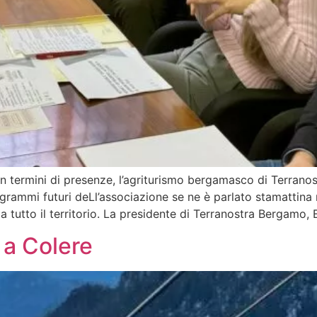
n termini di presenze, l’agriturismo bergamasco di Terran
ogrammi futuri deLl’associazione se ne è parlato stamattina
 tutto il territorio. La presidente di Terranostra Bergamo,
 a Colere