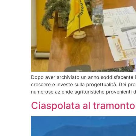
Dopo aver archiviato un anno soddisfacente i
crescere e investe sulla progettualità. Dei pr
numerose aziende agrituristiche provenienti da
Ciaspolata al tramonto