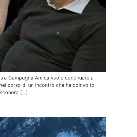
ostra Campagna Amica vuole continuare a
 nel corso di un incontro che ha coinvolto
 Eleonora […]