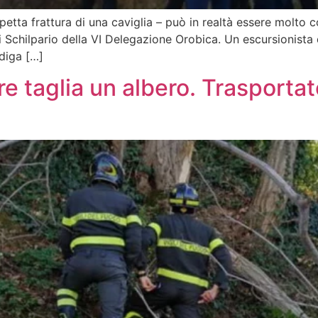
spetta frattura di una caviglia – può in realtà essere molto
Schilpario della VI Delegazione Orobica. Un escursionista d
 diga […]
re taglia un albero. Trasportat