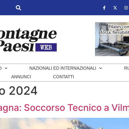
O
NAZIONALI ED INTERNAZIONALI
R
ANNUNCI
CONTATTI
io 2024
gna: Soccorso Tecnico a Vilm