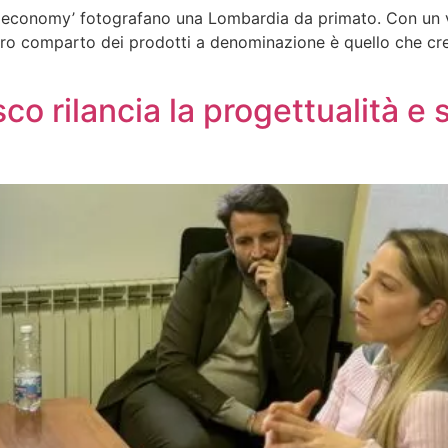
P economy’ fotografano una Lombardia da primato. Con un val
ro comparto dei prodotti a denominazione è quello che cresc
o rilancia la progettualità e s