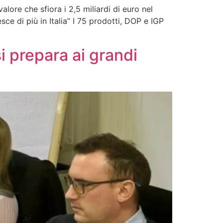
ore che sfiora i 2,5 miliardi di euro nel
e di più in Italia” I 75 prodotti, DOP e IGP
i prepara ai grandi