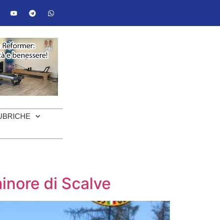
UBRICHE
inore di Scalve