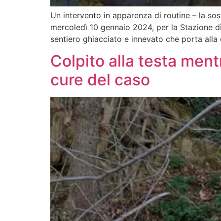
Un intervento in apparenza di routine – la so
mercoledì 10 gennaio 2024, per la Stazione di 
sentiero ghiacciato e innevato che porta alla
Colpito alla testa ment
cure del caso