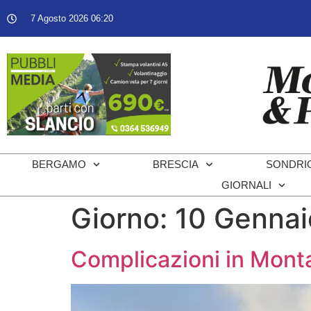
7 Agosto 2026 06:20
BERGAMO
BRESCIA
SONDRI
GIORNALI
Giorno:
10 Genna
Complicazioni in Monta