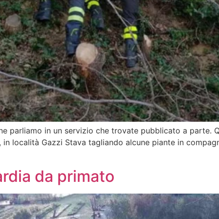
ne parliamo in un servizio che trovate pubblicato a parte. Qu
 in località Gazzi Stava tagliando alcune piante in compag
rdia da primato