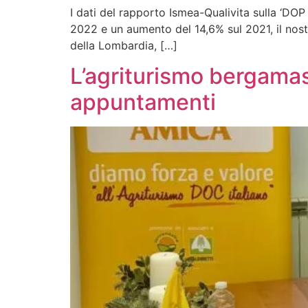
I dati del rapporto Ismea-Qualivita sulla ‘DO
2022 e un aumento del 14,6% sul 2021, il nost
della Lombardia, […]
L’agriturismo bergamasc
appuntamenti