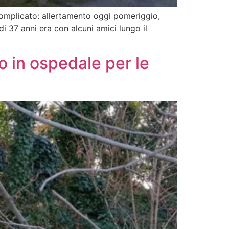
 complicato: allertamento oggi pomeriggio,
i 37 anni era con alcuni amici lungo il
o in ospedale per le