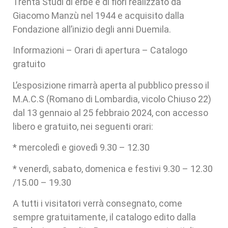
Trenta Studi di erbe e di fiori realizzato da
Giacomo Manzù nel 1944 e acquisito dalla
Fondazione all’inizio degli anni Duemila.
Informazioni – Orari di apertura – Catalogo
gratuito
L’esposizione rimarrà aperta al pubblico presso il
M.A.C.S (Romano di Lombardia, vicolo Chiuso 22)
dal 13 gennaio al 25 febbraio 2024, con accesso
libero e gratuito, nei seguenti orari:
* mercoledì e giovedì 9.30 – 12.30
* venerdì, sabato, domenica e festivi 9.30 – 12.30
/15.00 – 19.30
A tutti i visitatori verrà consegnato, come
sempre gratuitamente, il catalogo edito dalla