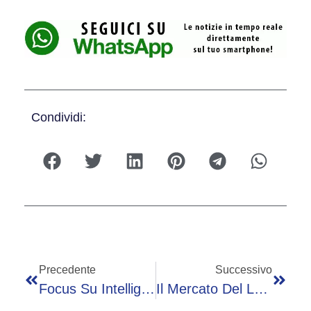
Condividi:
Precedente
Successivo
Focus Su Intelligenza Artificiale, Bisogni Educativi Speciali E Tecnologia Digitale
Il Mercato Del Lavoro Nel Turismo, Ascom Presenta Il Primo Osservatorio Provinciale