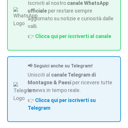
Iscriviti al nostro
canale WhatsApp
ufficiale
per restare sempre
aggiornato su notizie e curiosità dalle
valli.
👉
Clicca qui per iscriverti al canale
📢 Seguici anche su Telegram!
Unisciti al
canale Telegram di
Montagne & Paesi
per ricevere tutte
le news in tempo reale.
👉
Clicca qui per iscriverti su
Telegram