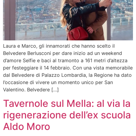
Laura e Marco, gli innamorati che hanno scelto il
Belvedere Berlusconi per dare inizio ad un weekend
d’amore Selfie e baci al tramonto a 161 metri d’altezza
per festeggiare il 14 febbraio. Con una vista memorabile
dal Belvedere di Palazzo Lombardia, la Regione ha dato
l’occasione di vivere un momento unico per San
Valentino. Belvedere […]
Tavernole sul Mella: al via la
rigenerazione dell’ex scuola
Aldo Moro