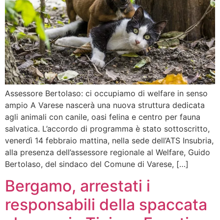
Assessore Bertolaso: ci occupiamo di welfare in senso
ampio A Varese nascerà una nuova struttura dedicata
agli animali con canile, oasi felina e centro per fauna
salvatica. L’accordo di programma è stato sottoscritto,
venerdì 14 febbraio mattina, nella sede dell’ATS Insubria,
alla presenza dell’assessore regionale al Welfare, Guido
Bertolaso, del sindaco del Comune di Varese, […]
Bergamo, arrestati i
responsabili della spaccata