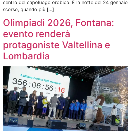
centro del capoluogo orobico. È la notte del 24 gennaio
scorso, quando più […]
Olimpiadi 2026, Fontana:
evento renderà
protagoniste Valtellina e
Lombardia