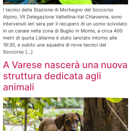
I tecnici della Stazione di Morbegno del Soccorso
Alpino, VII Delegazione Valtellina-Val Chiavenna, sono
intervenuti ieri sera per il recupero di un uomo scivolato
in un canale nella zona di Buglio in Monte, a circa 400
metri di quota L’allarme è stato lanciato intorno alle
19:30, e subito una squadra di nove tecnici del
Soccorso […]
A Varese nascerà una nuova
struttura dedicata agli
animali