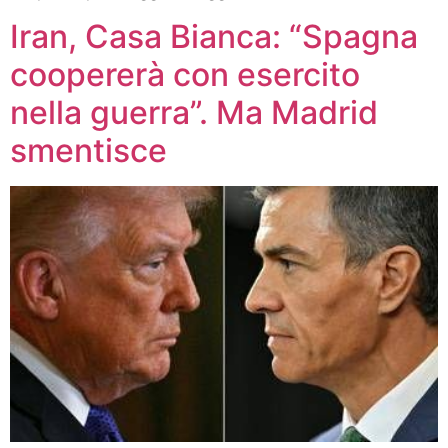
Iran, Casa Bianca: “Spagna
coopererà con esercito
nella guerra”. Ma Madrid
smentisce