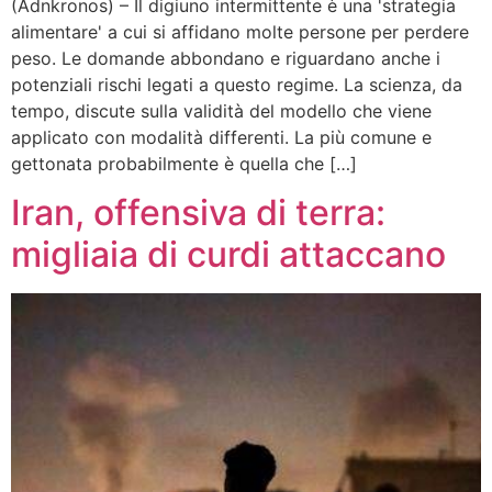
(Adnkronos) – Il digiuno intermittente è una 'strategia
alimentare' a cui si affidano molte persone per perdere
peso. Le domande abbondano e riguardano anche i
potenziali rischi legati a questo regime. La scienza, da
tempo, discute sulla validità del modello che viene
applicato con modalità differenti. La più comune e
gettonata probabilmente è quella che […]
Iran, offensiva di terra:
migliaia di curdi attaccano