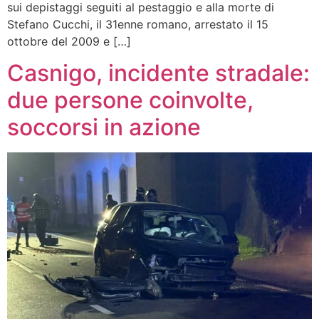
sui depistaggi seguiti al pestaggio e alla morte di
Stefano Cucchi, il 31enne romano, arrestato il 15
ottobre del 2009 e […]
Casnigo, incidente stradale:
due persone coinvolte,
soccorsi in azione