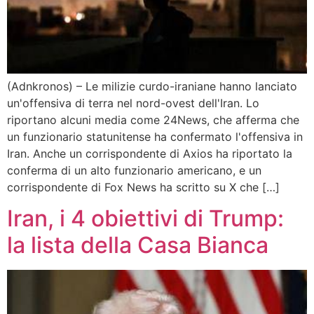
(Adnkronos) – Le milizie curdo-iraniane hanno lanciato
un'offensiva di terra nel nord-ovest dell'Iran. Lo
riportano alcuni media come 24News, che afferma che
un funzionario statunitense ha confermato l'offensiva in
Iran. Anche un corrispondente di Axios ha riportato la
conferma di un alto funzionario americano, e un
corrispondente di Fox News ha scritto su X che […]
Iran, i 4 obiettivi di Trump:
la lista della Casa Bianca