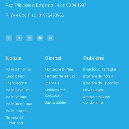
Reg: Tribunale di Bergamo: 14 del 08.04.1997
P. IVA e Cod. Fisc.: 01975490986
Notizie
Giornali
Rubriche
Valle Camonica
Montagne & Paesi
Il medico di famiglia
Lago d'Iseo
Mercato delle Pulci
Il parere del notaio
Franciacorta
interValli
Il parere dell'avvocato
Valle Cavallina
Mantova che
News Lavoro
Spettacolo!
Valle Seriana
Amministrazioni
Buona Salute
Condominiali
Valle Brembana
Valle Imagna
Brescia ed
Hinterland