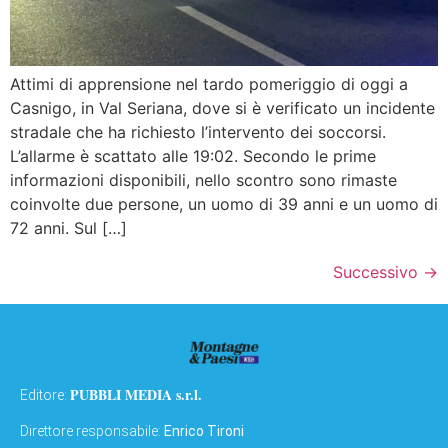
Attimi di apprensione nel tardo pomeriggio di oggi a
Casnigo, in Val Seriana, dove si è verificato un incidente
stradale che ha richiesto l’intervento dei soccorsi.
L’allarme è scattato alle 19:02. Secondo le prime
informazioni disponibili, nello scontro sono rimaste
coinvolte due persone, un uomo di 39 anni e un uomo di
72 anni. Sul […]
Successivo
→
PUBBLI MEDIA s.r.l.
Editore:
Direttore responsabile:
Enrico Tironi