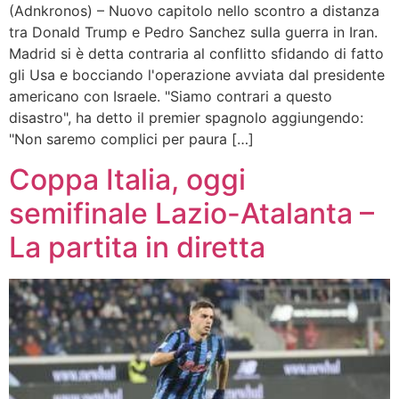
(Adnkronos) – Nuovo capitolo nello scontro a distanza
tra Donald Trump e Pedro Sanchez sulla guerra in Iran.
Madrid si è detta contraria al conflitto sfidando di fatto
gli Usa e bocciando l'operazione avviata dal presidente
americano con Israele. "Siamo contrari a questo
disastro", ha detto il premier spagnolo aggiungendo:
"Non saremo complici per paura […]
Coppa Italia, oggi
semifinale Lazio-Atalanta –
La partita in diretta