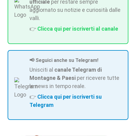
ufficiale
per restare sempre
aggiornato su notizie e curiosità dalle
valli.
👉
Clicca qui per iscriverti al canale
📢 Seguici anche su Telegram!
Unisciti al
canale Telegram di
Montagne & Paesi
per ricevere tutte
le news in tempo reale.
👉
Clicca qui per iscriverti su
Telegram