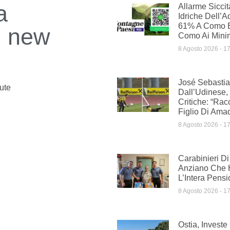
a
Allarme Siccit
Idriche Dell’A
61% A Como E
 3 new
Como Ai Minim
8 Agosto 2026
17
José Sebasti
ute
Dall’Udinese,
Critiche: “Rac
Figlio Di Ama
8 Agosto 2026
17
Carabinieri D
Anziano Che 
L’Intera Pens
8 Agosto 2026
17
Ostia, Investe 