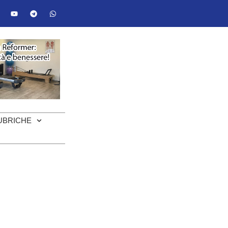
UBRICHE