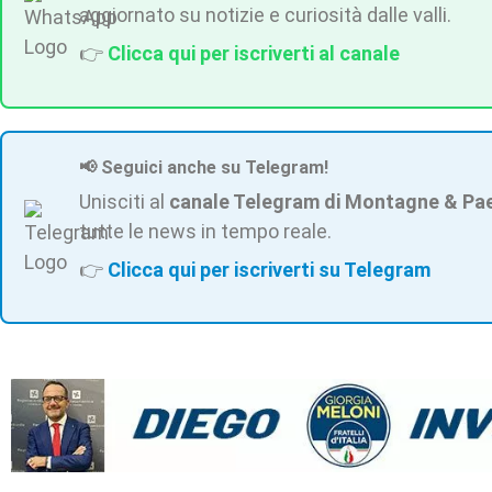
aggiornato su notizie e curiosità dalle valli.
👉
Clicca qui per iscriverti al canale
📢 Seguici anche su Telegram!
Unisciti al
canale Telegram di Montagne & Pa
tutte le news in tempo reale.
👉
Clicca qui per iscriverti su Telegram