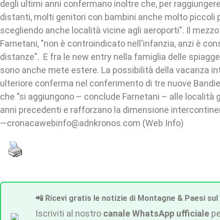
degli ultimi anni confermano inoltre che, per raggiunger
distanti, molti genitori con bambini anche molto piccoli 
scegliendo anche località vicine agli aeroporti". Il mezz
Farnetani, "non è controindicato nell'infanzia, anzi è cons
distanze". E fra le new entry nella famiglia delle spiagg
sono anche mete estere. La possibilità della vacanza in
ulteriore conferma nel conferimento di tre nuove Bandier
che "si aggiungono – conclude Farnetani – alle località 
anni precedenti e rafforzano la dimensione intercontine
—cronacawebinfo@adnkronos.com (Web Info)
📲 Ricevi gratis le notizie di Montagne & Paesi sul
Iscriviti al nostro
canale WhatsApp ufficiale
pe