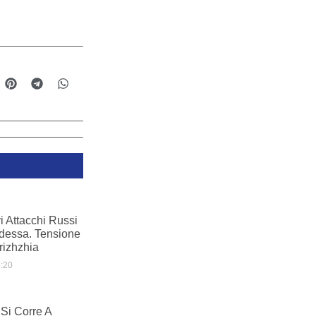
i Attacchi Russi
dessa. Tensione
rizhzhia
:20
Si Corre A