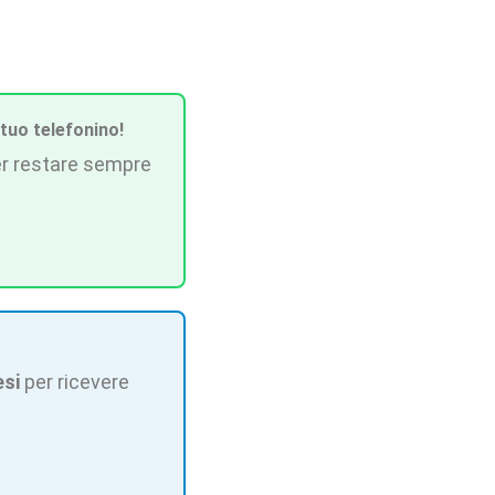
 tuo telefonino!
r restare sempre
esi
per ricevere