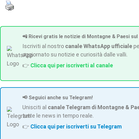
📲 Ricevi gratis le notizie di Montagne & Paesi sul
Iscriviti al nostro
canale WhatsApp ufficiale
pe
aggiornato su notizie e curiosità dalle valli.
👉
Clicca qui per iscriverti al canale
📢 Seguici anche su Telegram!
Unisciti al
canale Telegram di Montagne & Pa
tutte le news in tempo reale.
👉
Clicca qui per iscriverti su Telegram