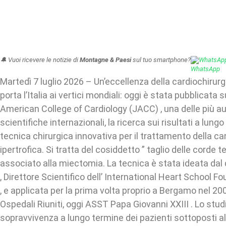
🔔 Vuoi ricevere le notizie di
Montagne & Paesi
sul tuo smartphone?
WhatsAp
Martedì 7 luglio 2026 – Un’eccellenza della cardiochiru
porta l’Italia ai vertici mondiali: oggi è stata pubblicata 
American College of Cardiology (JACC) , una delle più aut
scientifiche internazionali, la ricerca sui risultati a lung
tecnica chirurgica innovativa per il trattamento della c
ipertrofica. Si tratta del cosiddetto ” taglio delle corde 
associato alla miectomia. La tecnica è stata ideata dal 
, Direttore Scientifico dell’ International Heart School F
, e applicata per la prima volta proprio a Bergamo nel 200
Ospedali Riuniti, oggi ASST Papa Giovanni XXIII . Lo stud
sopravvivenza a lungo termine dei pazienti sottoposti al