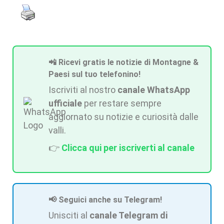
📲 Ricevi gratis le notizie di Montagne &
Paesi sul tuo telefonino!
Iscriviti al nostro
canale WhatsApp
ufficiale
per restare sempre
aggiornato su notizie e curiosità dalle
valli.
👉
Clicca qui per iscriverti al canale
📢 Seguici anche su Telegram!
Unisciti al
canale Telegram di