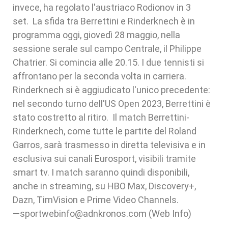
invece, ha regolato l'austriaco Rodionov in 3
set. La sfida tra Berrettini e Rinderknech è in
programma oggi, giovedì 28 maggio, nella
sessione serale sul campo Centrale, il Philippe
Chatrier. Si comincia alle 20.15. I due tennisti si
affrontano per la seconda volta in carriera.
Rinderknech si è aggiudicato l'unico precedente:
nel secondo turno dell'US Open 2023, Berrettini è
stato costretto al ritiro. Il match Berrettini-
Rinderknech, come tutte le partite del Roland
Garros, sarà trasmesso in diretta televisiva e in
esclusiva sui canali Eurosport, visibili tramite
smart tv. I match saranno quindi disponibili,
anche in streaming, su HBO Max, Discovery+,
Dazn, TimVision e Prime Video Channels.
—sportwebinfo@adnkronos.com (Web Info)