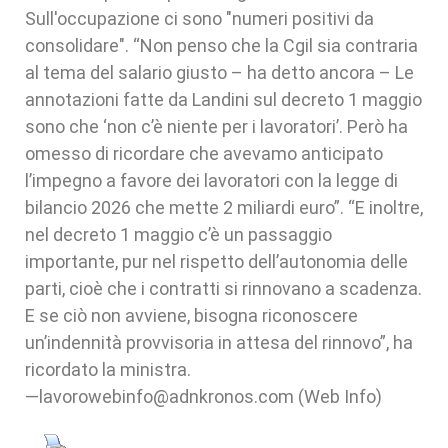
Sull'occupazione ci sono "numeri positivi da
consolidare". “Non penso che la Cgil sia contraria
al tema del salario giusto – ha detto ancora – Le
annotazioni fatte da Landini sul decreto 1 maggio
sono che ‘non c’è niente per i lavoratori’. Però ha
omesso di ricordare che avevamo anticipato
l’impegno a favore dei lavoratori con la legge di
bilancio 2026 che mette 2 miliardi euro”. “E inoltre,
nel decreto 1 maggio c’è un passaggio
importante, pur nel rispetto dell’autonomia delle
parti, cioè che i contratti si rinnovano a scadenza.
E se ciò non avviene, bisogna riconoscere
un’indennità provvisoria in attesa del rinnovo”, ha
ricordato la ministra.
—lavorowebinfo@adnkronos.com (Web Info)