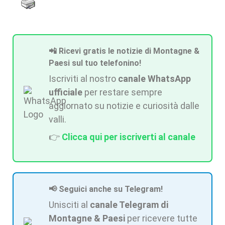
📲 Ricevi gratis le notizie di Montagne &
Paesi sul tuo telefonino!
Iscriviti al nostro
canale WhatsApp
ufficiale
per restare sempre
aggiornato su notizie e curiosità dalle
valli.
👉
Clicca qui per iscriverti al canale
📢 Seguici anche su Telegram!
Unisciti al
canale Telegram di
Montagne & Paesi
per ricevere tutte