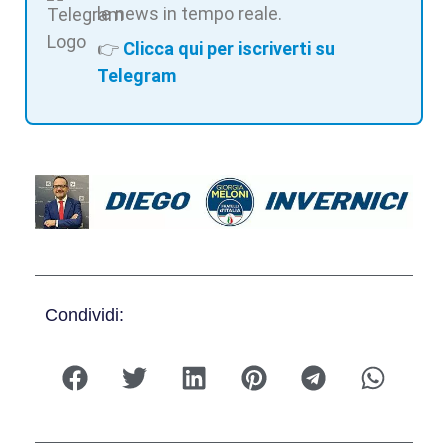
le news in tempo reale.
👉
Clicca qui per iscriverti su
Telegram
Condividi: