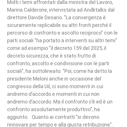
Molti i temi affrontati dalla ministra del Lavoro,
Marina Calderone, intervistata ad Andktalks dal
direttore Davide Desario. "La convergenza è
sicuramente replicabile su altri fronti perché il
percorso di confronto e ascolto reciproco" con le
parti sociali "ha portato a interventi su altri temi"
come ad esempio "il decreto 159 del 2025, il
decreto sicurezza, che è stato frutto di
confronto, ascolto e condivisione con le parti
sociali", ha sottolineato. "Poi, come ha detto la
presidente Meloni anche in occasione del
congresso della Uil, ci sono momenti in cui
andremo d’accordo e momenti in cui non
andremo d’accordo. Ma il confronto c’è ed è un
confronto assolutamente produttivo", ha
aggiunto. Quanto ai contratti "si devono
rinnovare per tempo e alla giusta retribuzione".