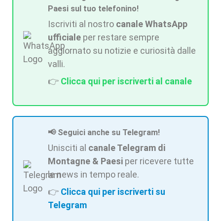
Paesi sul tuo telefonino!
Iscriviti al nostro
canale WhatsApp
ufficiale
per restare sempre
aggiornato su notizie e curiosità dalle
valli.
👉
Clicca qui per iscriverti al canale
📢 Seguici anche su Telegram!
Unisciti al
canale Telegram di
Montagne & Paesi
per ricevere tutte
le news in tempo reale.
👉
Clicca qui per iscriverti su
Telegram