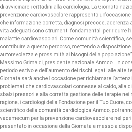
di avvicinare i cittadini alla cardiologia. La Giornata nazi
prevenzione cardiovascolare rappresenta un'occasione p
che informazione corretta, diagnosi precoce, aderenza all
vita adeguati sono strumenti fondamentali per ridurre l’
malattie cardiovascolari. Come comunità scientifica, se
contribuire a questo percorso, mettendo a disposizion
autorevolezza e prossimità ai bisogni della popolazione”,
Massimo Grimaldi, presidente nazionale Anmco. In cons
periodo estivo e dell'aumento dei rischi legati alle alte 
Giornata sarà anche l'occasione per richiamare l'attenzio
problematiche cardiovascolari connesse al caldo, alla di
sbalzi pressori e alla corretta gestione delle terapie nei 
ragione, i cardiologi della Fondazione per il Tuo Cuore, co
scientifico della comunità cardiologica Anmco, potrann
vademecum per la prevenzione cardiovascolare nel peri
presentato in occasione della Giornata e messo a dispo