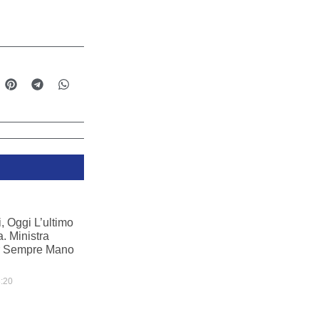
i, Oggi L’ultimo
. Ministra
er Sempre Mano
:20