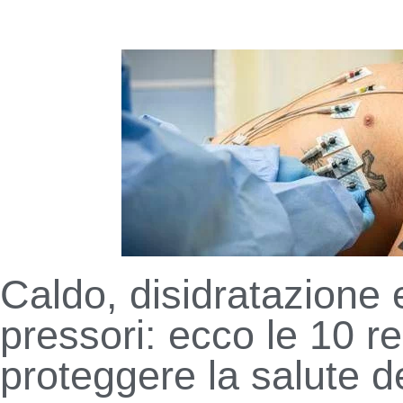
Caldo, disidratazione 
pressori: ecco le 10 r
proteggere la salute d