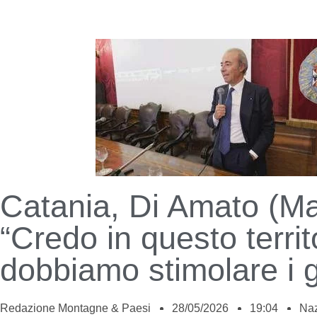
Catania, Di Amato (Ma
“Credo in questo territ
dobbiamo stimolare i g
Redazione Montagne & Paesi
28/05/2026
19:04
Naz