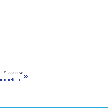
Successivo
commettere”