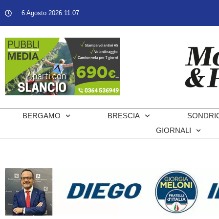
6 Agosto 2026 11:07
BERGAMO
BRESCIA
SONDRI
GIORNALI