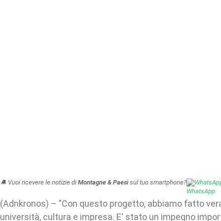
🔔 Vuoi ricevere le notizie di
Montagne & Paesi
sul tuo smartphone?
WhatsAp
(Adnkronos) – "Con questo progetto, abbiamo fatto ve
università, cultura e impresa. E' stato un impegno impor