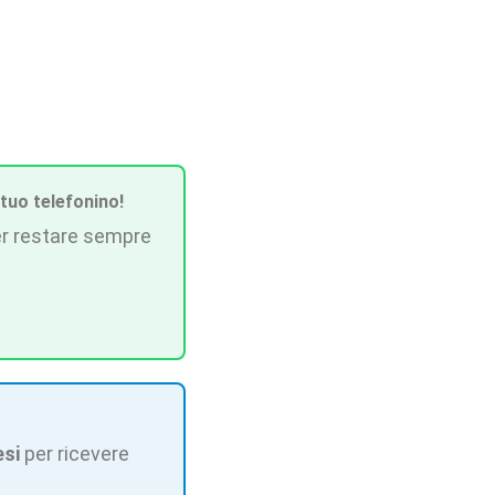
 tuo telefonino!
r restare sempre
esi
per ricevere