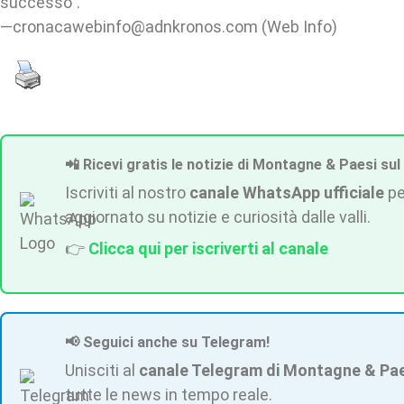
successo".
—cronacawebinfo@adnkronos.com (Web Info)
📲 Ricevi gratis le notizie di Montagne & Paesi sul
Iscriviti al nostro
canale WhatsApp ufficiale
pe
aggiornato su notizie e curiosità dalle valli.
👉
Clicca qui per iscriverti al canale
📢 Seguici anche su Telegram!
Unisciti al
canale Telegram di Montagne & Pa
tutte le news in tempo reale.