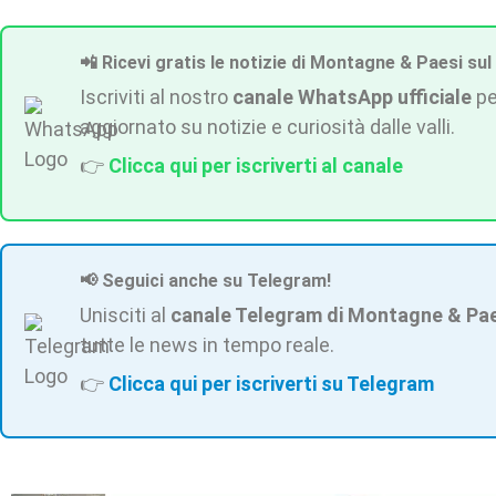
📲 Ricevi gratis le notizie di Montagne & Paesi sul
Iscriviti al nostro
canale WhatsApp ufficiale
pe
aggiornato su notizie e curiosità dalle valli.
👉
Clicca qui per iscriverti al canale
📢 Seguici anche su Telegram!
Unisciti al
canale Telegram di Montagne & Pa
tutte le news in tempo reale.
👉
Clicca qui per iscriverti su Telegram