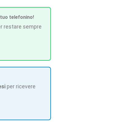
 tuo telefonino!
r restare sempre
esi
per ricevere