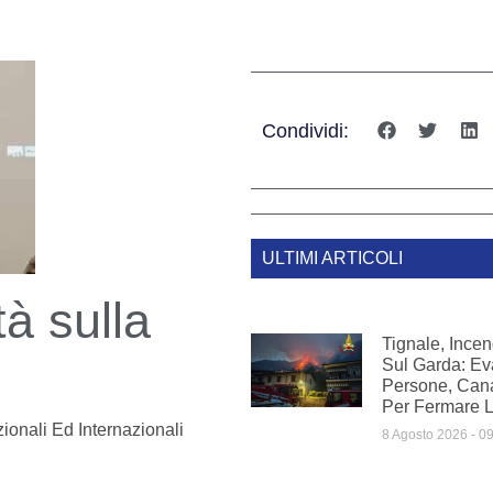
Condividi:
ULTIMI ARTICOLI
tà sulla
Tignale, Ince
Sul Garda: Ev
Persone, Cana
Per Fermare 
ionali Ed Internazionali
8 Agosto 2026
09