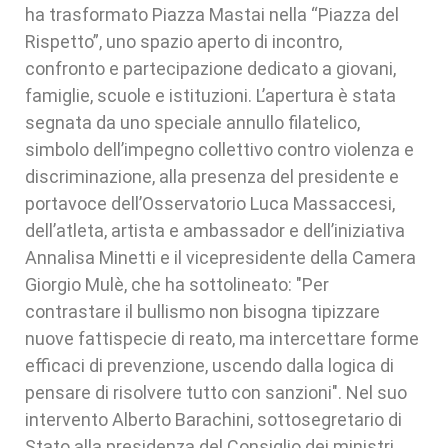
ha trasformato Piazza Mastai nella “Piazza del
Rispetto”, uno spazio aperto di incontro,
confronto e partecipazione dedicato a giovani,
famiglie, scuole e istituzioni. L’apertura è stata
segnata da uno speciale annullo filatelico,
simbolo dell’impegno collettivo contro violenza e
discriminazione, alla presenza del presidente e
portavoce dell’Osservatorio Luca Massaccesi,
dell’atleta, artista e ambassador e dell’iniziativa
Annalisa Minetti e il vicepresidente della Camera
Giorgio Mulè, che ha sottolineato: "Per
contrastare il bullismo non bisogna tipizzare
nuove fattispecie di reato, ma intercettare forme
efficaci di prevenzione, uscendo dalla logica di
pensare di risolvere tutto con sanzioni". Nel suo
intervento Alberto Barachini, sottosegretario di
Stato alla presidenza del Consiglio dei ministri