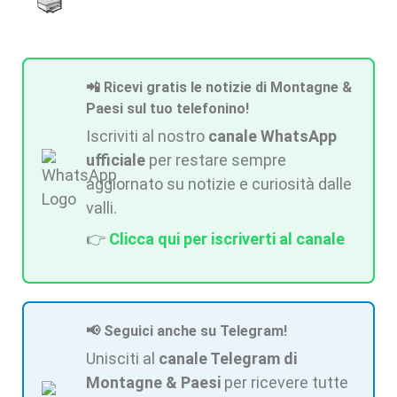
📲 Ricevi gratis le notizie di Montagne &
Paesi sul tuo telefonino!
Iscriviti al nostro
canale WhatsApp
ufficiale
per restare sempre
aggiornato su notizie e curiosità dalle
valli.
👉
Clicca qui per iscriverti al canale
📢 Seguici anche su Telegram!
Unisciti al
canale Telegram di
Montagne & Paesi
per ricevere tutte