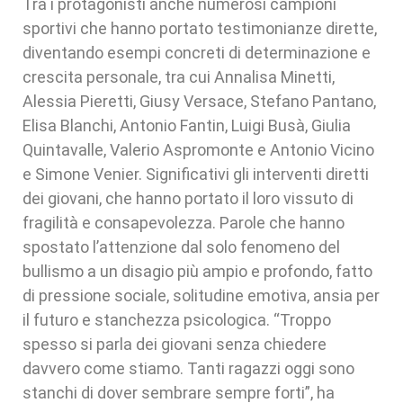
Tra i protagonisti anche numerosi campioni
sportivi che hanno portato testimonianze dirette,
diventando esempi concreti di determinazione e
crescita personale, tra cui Annalisa Minetti,
Alessia Pieretti, Giusy Versace, Stefano Pantano,
Elisa Blanchi, Antonio Fantin, Luigi Busà, Giulia
Quintavalle, Valerio Aspromonte e Antonio Vicino
e Simone Venier. Significativi gli interventi diretti
dei giovani, che hanno portato il loro vissuto di
fragilità e consapevolezza. Parole che hanno
spostato l’attenzione dal solo fenomeno del
bullismo a un disagio più ampio e profondo, fatto
di pressione sociale, solitudine emotiva, ansia per
il futuro e stanchezza psicologica. “Troppo
spesso si parla dei giovani senza chiedere
davvero come stiamo. Tanti ragazzi oggi sono
stanchi di dover sembrare sempre forti”, ha