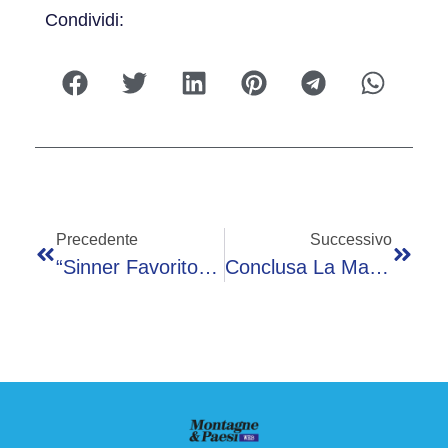
Condividi:
Precedente
Successivo
“Sinner Favorito, Sorteggio Contro Djokovic”: Roland Garros, Sui Social È ‘complotto’ Contro Nole
Conclusa La Maratona Bullismo 2026, Insieme Per Costruire Nuova Cultura Di Ascolto E Inclusione