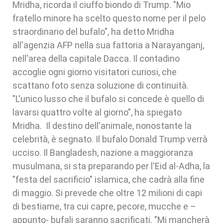
Mridha, ricorda il ciuffo biondo di Trump. "Mio
fratello minore ha scelto questo nome per il pelo
straordinario del bufalo", ha detto Mridha
all'agenzia AFP nella sua fattoria a Narayanganj,
nell'area della capitale Dacca. Il contadino
accoglie ogni giorno visitatori curiosi, che
scattano foto senza soluzione di continuità.
"L'unico lusso che il bufalo si concede è quello di
lavarsi quattro volte al giorno", ha spiegato
Mridha. Il destino dell'animale, nonostante la
celebrità, è segnato. Il bufalo Donald Trump verrà
ucciso. Il Bangladesh, nazione a maggioranza
musulmana, si sta preparando per l'Eid al-Adha, la
"festa del sacrificio" islamica, che cadrà alla fine
di maggio. Si prevede che oltre 12 milioni di capi
di bestiame, tra cui capre, pecore, mucche e –
appunto- bufali saranno sacrificati. "Mi mancherà