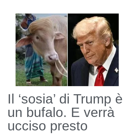
Il ‘sosia’ di Trump è
un bufalo. E verrà
ucciso presto