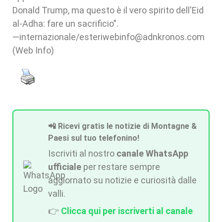
Donald Trump, ma questo è il vero spirito dell'Eid
al-Adha: fare un sacrificio".
—internazionale/esteriwebinfo@adnkronos.com
(Web Info)
📲 Ricevi gratis le notizie di Montagne &
Paesi sul tuo telefonino!
Iscriviti al nostro
canale WhatsApp
ufficiale
per restare sempre
aggiornato su notizie e curiosità dalle
valli.
👉
Clicca qui per iscriverti al canale