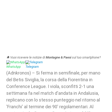
🔔 Vuoi ricevere le notizie di
Montagne & Paesi
sul tuo smartphone?
WhatsApp
|
Telegram
(Adnkronos) – Si ferma in semifinale, per mano
del Betis Siviglia, la corsa della Fiorentina in
Conference League. I viola, sconfitti 2-1 una
settimana fa nel match d'andata in Andalusia,
replicano con lo stesso punteggio nel ritorno al
'Franchi' al termine dei 90' regolamentari. Al