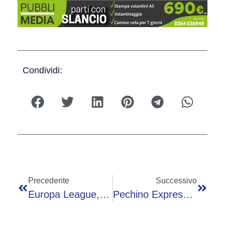
Condividi:
Precedente
Successivo
Europa League, Tottenham E Manchester United In Finale
Pechino Express 2025, Vincono Juri Chechi E Antonio Rossi