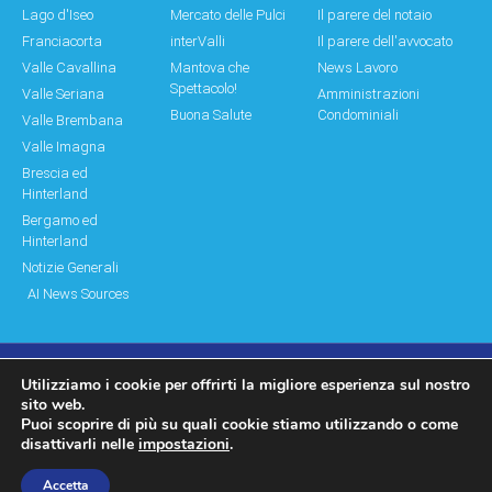
Lago d'Iseo
Mercato delle Pulci
Il parere del notaio
Franciacorta
interValli
Il parere dell'avvocato
Valle Cavallina
Mantova che
News Lavoro
Spettacolo!
Valle Seriana
Amministrazioni
Buona Salute
Condominiali
Valle Brembana
Valle Imagna
Brescia ed
Hinterland
Bergamo ed
Hinterland
Notizie Generali
AI News Sources
Utilizziamo i cookie per offrirti la migliore esperienza sul nostro
© Copyright 2011 – 2026 Montagne & Paesi
sito web.
Puoi scoprire di più su quali cookie stiamo utilizzando o come
Log In|Log Out
Privacy Policy
disattivarli nelle
impostazioni
.
made by moonbat
Accetta