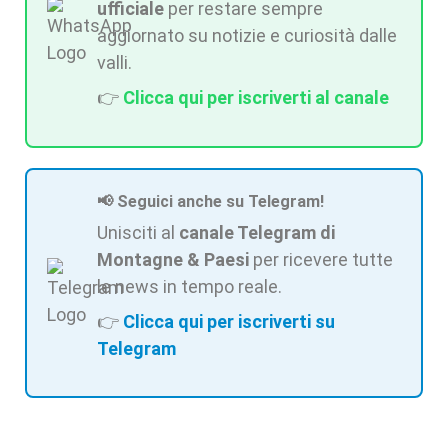
ufficiale
per restare sempre
aggiornato su notizie e curiosità dalle
valli.
👉
Clicca qui per iscriverti al canale
📢 Seguici anche su Telegram!
Unisciti al
canale Telegram di
Montagne & Paesi
per ricevere tutte
le news in tempo reale.
👉
Clicca qui per iscriverti su
Telegram