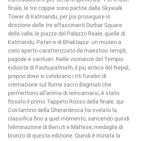
finale, le tre coppie sono partite dalla Skywalk
Tower di Katmandu, per poi proseguire in
direzione delle tre affascinanti Durbar Square
della valle, le piazze del Palazzo Reale, quelle di
Katmandu, Patan e di Bhaktapur: un museo a
cielo aperto caratterizzato da maestosi templi,
pagode e santuari. Nelle vicinanze del Tempio
induista di Pashupatinath, il più antico del Nepal,
proprio dove si celebrano i riti funebri di
cremazione sul fiume sacro Bagmati che
permettono all’anima di reincarnarsi, è stato
fissato il primo Tappeto Rosso della finale: qui
Costantino della Gherardesca ha svelato la
classifica fino a quel momento, sancendo quindi
l’eliminazione di Berruti e Maltese, medaglia di
bronzo di questa edizione. Quindi è iniziata la