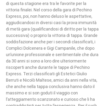
di questa stagione era tra le favorite per la
vittoria finalei. Nel corso della gara di Pechino
Express, poi, non hanno deluso le aspettative,
aggiudicandosi in diversi casi la prova immunità
di metà gara (qualificandosi di diritto per la tappa
successiva) o proprio la vittoria di tappa. Grande
soddisfazione anche per i secondi classificati, i
Complici Dolcenera e Gigi Campanile, che dopo
un’unione professionale e sentimentale che dura
da 30 anni si sono a loro dire ulteriormente
riscoperti anche durante le tappe di Pechino
Express. Terzi classificati gli Estetici Giulio
Berruti e Nicolò Maltese, amici da anni nella vita,
che anche nella tappa conclusiva hanno dato il
massimo e si son goduti il viaggio con
l’atteggiamento scanzonato e curioso che li ha
contraddistinti per tutta l’esperienza. Per il rush