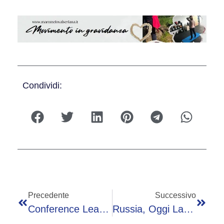
Condividi:
Precedente
Successivo
Conference League, Fiorentina-Betis Siviglia 2-2 Ai Supplementari: Spagnoli In Finale
Russia, Oggi La Parata: Si Rinsalda Alleanza Putin-Xi, Trump Non L’ha Spezzata