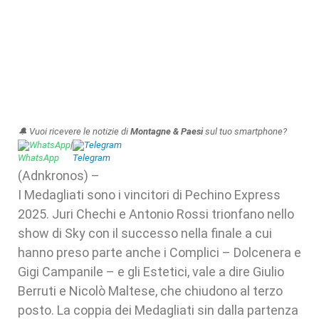
🔔 Vuoi ricevere le notizie di
Montagne & Paesi
sul tuo smartphone?
WhatsApp
|
Telegram
(Adnkronos) –
I Medagliati sono i vincitori di Pechino Express
2025. Juri Chechi e Antonio Rossi trionfano nello
show di Sky con il successo nella finale a cui
hanno preso parte anche i Complici – Dolcenera e
Gigi Campanile – e gli Estetici, vale a dire Giulio
Berruti e Nicolò Maltese, che chiudono al terzo
posto. La coppia dei Medagliati sin dalla partenza