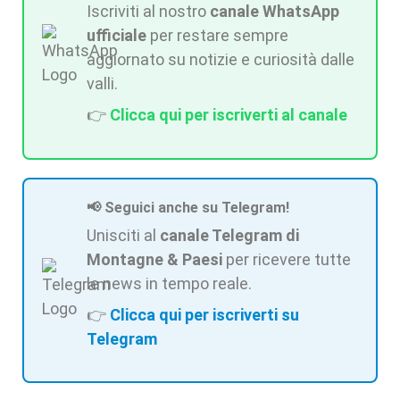
Iscriviti al nostro
canale WhatsApp
ufficiale
per restare sempre
aggiornato su notizie e curiosità dalle
valli.
👉
Clicca qui per iscriverti al canale
📢 Seguici anche su Telegram!
Unisciti al
canale Telegram di
Montagne & Paesi
per ricevere tutte
le news in tempo reale.
👉
Clicca qui per iscriverti su
Telegram