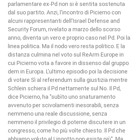
parlamentare ex-Pd non si è sentita sostenuta
dal suo partito. Anzi, l'incontro di Picierno con
alcuni rappresentanti dell’Israel Defense and
Security Forum, rivelato a marzo dello scorso
anno, diventa un vero e proprio caso nel Pd. Poi la
linea politica. Ma il nodo vero resta politico. E la
distanza culmina nel voto sul ReArm Europe in
cui Picierno vota a favore in dissenso dal gruppo
dem in Europa. L'ultimo episodio poi la decisione
di votare Sì al referendum sulla giustizia mentre
Schlein schiera il Pd nettamente sul No. Il Pd,
dice Picierno, ha "subìto uno snaturamento
avvenuto per scivolamenti inesorabili, senza
nemmeno una reale discussione, senza
nemmeno il privilegio di poterne discutere in un
congresso, come ho più volte chiesto. Il Pd che
abbiamo voluto al Lingotto non esiste più". Ma