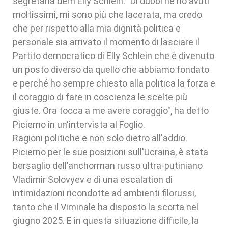
segretaria dem Elly Schlein. "Di dubbi ne ho avuti
moltissimi, mi sono più che lacerata, ma credo
che per rispetto alla mia dignità politica e
personale sia arrivato il momento di lasciare il
Partito democratico di Elly Schlein che è divenuto
un posto diverso da quello che abbiamo fondato
e perché ho sempre chiesto alla politica la forza e
il coraggio di fare in coscienza le scelte più
giuste. Ora tocca a me avere coraggio", ha detto
Picierno in un'intervista al Foglio.
Ragioni politiche e non solo dietro all'addio.
Picierno per le sue posizioni sull'Ucraina, è stata
bersaglio dell’anchorman russo ultra-putiniano
Vladimir Solovyev e di una escalation di
intimidazioni ricondotte ad ambienti filorussi,
tanto che il Viminale ha disposto la scorta nel
giugno 2025. E in questa situazione difficile, la