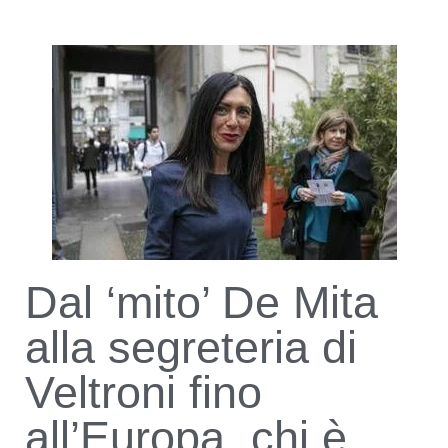
Dal ‘mito’ De Mita
alla segreteria di
Veltroni fino
all’Europa, chi è