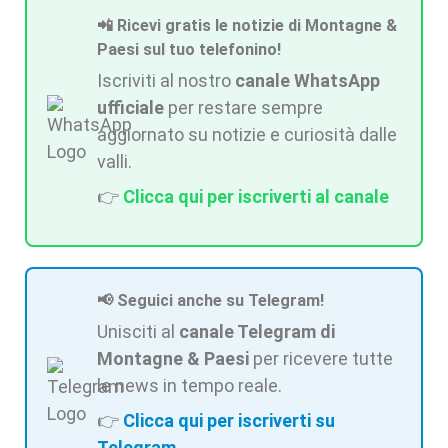
📲 Ricevi gratis le notizie di Montagne &
Paesi sul tuo telefonino!
Iscriviti al nostro
canale WhatsApp
ufficiale
per restare sempre
aggiornato su notizie e curiosità dalle
valli.
👉
Clicca qui per iscriverti al canale
📢 Seguici anche su Telegram!
Unisciti al
canale Telegram di
Montagne & Paesi
per ricevere tutte
le news in tempo reale.
👉
Clicca qui per iscriverti su
Telegram