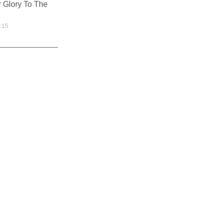
r Glory To The
:15