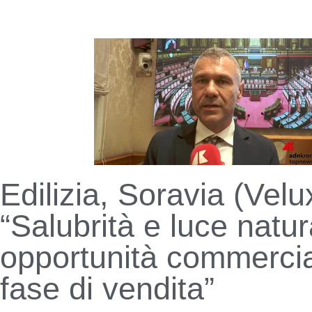
Edilizia, Soravia (Velu
“Salubrità e luce natur
opportunità commercia
fase di vendita”