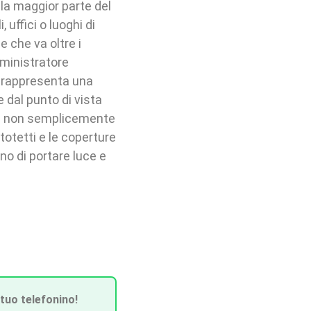
la maggior parte del
 uffici o luoghi di
e che va oltre i
mministratore
e rappresenta una
 dal punto di vista
e, e non semplicemente
ttotetti e le coperture
o di portare luce e
 tuo telefonino!