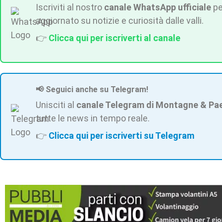
Iscriviti al nostro
canale WhatsApp ufficiale
pe
aggiornato su notizie e curiosità dalle valli.
👉
Clicca qui per iscriverti al canale
📢 Seguici anche su Telegram!
Unisciti al
canale Telegram di Montagne & Pa
tutte le news in tempo reale.
👉
Clicca qui per iscriverti su Telegram