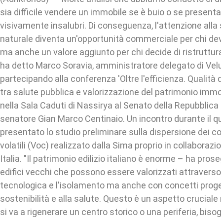
sia difficile vendere un immobile se è buio o se present
visivamente insalubri. Di conseguenza, l'attenzione alla s
naturale diventa un'opportunità commerciale per chi de
ma anche un valore aggiunto per chi decide di ristrutturar
ha detto Marco Soravia, amministratore delegato di Velux
partecipando alla conferenza 'Oltre l'efficienza. Qualità 
tra salute pubblica e valorizzazione del patrimonio immob
nella Sala Caduti di Nassirya al Senato della Repubblica s
senatore Gian Marco Centinaio. Un incontro durante il q
presentato lo studio preliminare sulla dispersione dei c
volatili (Voc) realizzato dalla Sima proprio in collaboraz
Italia. "Il patrimonio edilizio italiano è enorme – ha pro
edifici vecchi che possono essere valorizzati attraverso
tecnologica e l'isolamento ma anche con concetti progett
sostenibilità e alla salute. Questo è un aspetto crucial
si va a rigenerare un centro storico o una periferia, biso