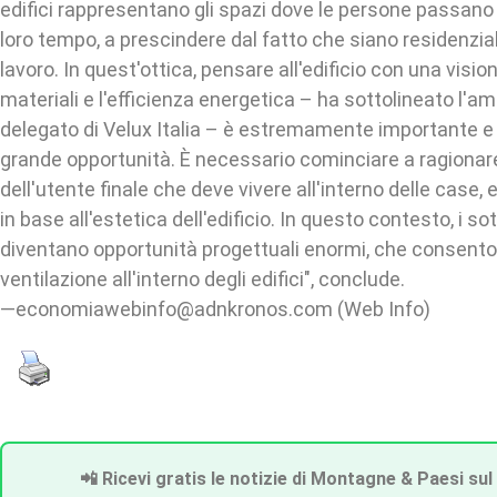
edifici rappresentano gli spazi dove le persone passano 
loro tempo, a prescindere dal fatto che siano residenziali,
lavoro. In quest'ottica, pensare all'edificio con una vision
materiali e l'efficienza energetica – ha sottolineato l'a
delegato di Velux Italia – è estremamente importante 
grande opportunità. È necessario cominciare a ragionare
dell'utente finale che deve vivere all'interno delle cas
in base all'estetica dell'edificio. In questo contesto, i so
diventano opportunità progettuali enormi, che consenton
ventilazione all'interno degli edifici", conclude.
—economiawebinfo@adnkronos.com (Web Info)
📲 Ricevi gratis le notizie di Montagne & Paesi sul