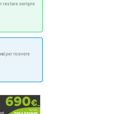
r restare sempre
esi
per ricevere