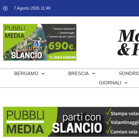
7 Agosto 2026 11:49
BERGAMO
BRESCIA
SONDRI
GIORNALI