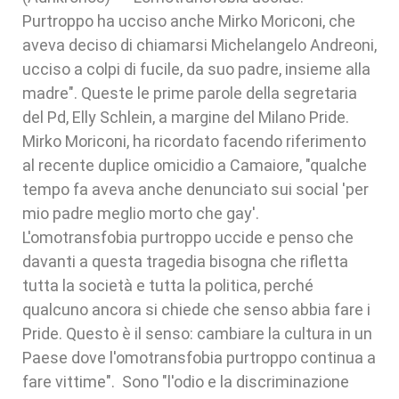
Purtroppo ha ucciso anche Mirko Moriconi, che
aveva deciso di chiamarsi Michelangelo Andreoni,
ucciso a colpi di fucile, da suo padre, insieme alla
madre". Queste le prime parole della segretaria
del Pd, Elly Schlein, a margine del Milano Pride.
Mirko Moriconi, ha ricordato facendo riferimento
al recente duplice omicidio a Camaiore, "qualche
tempo fa aveva anche denunciato sui social 'per
mio padre meglio morto che gay'.
L'omotransfobia purtroppo uccide e penso che
davanti a questa tragedia bisogna che rifletta
tutta la società e tutta la politica, perché
qualcuno ancora si chiede che senso abbia fare i
Pride. Questo è il senso: cambiare la cultura in un
Paese dove l'omotransfobia purtroppo continua a
fare vittime". Sono "l'odio e la discriminazione