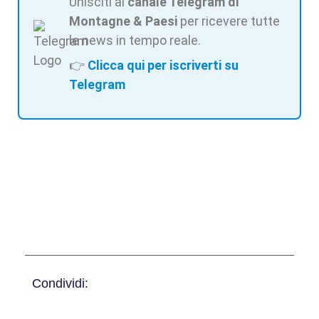
Unisciti al
canale Telegram di
Montagne & Paesi
per ricevere tutte
le news in tempo reale.
👉
Clicca qui per iscriverti su
Telegram
Condividi: