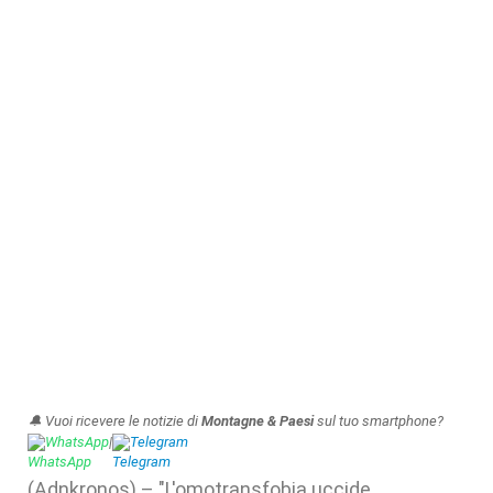
🔔 Vuoi ricevere le notizie di
Montagne & Paesi
sul tuo smartphone?
WhatsApp
|
Telegram
(Adnkronos) – "L'omotransfobia uccide.