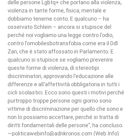
delle persone Lgbtq+ che portano alla violenza,
violenza in tante forme, fisica, mentale e
dobbiamo tenerne conto. E qualcuno – ha
osservato Schlein – ancora si stupisce del
perché noi vogliamo una legge contro l'odio,
contro l'omobilesbotransfobia come era il Ddl
Zan, che è stato affossato in Parlamento. E
qualcuno si stupisce se vogliamo prevenire
queste forme di violenza, di stereotipi
discriminatori, approvando l'educazione alle
differenze e all'affettività obbligatoria in tutti i
cicli scolastici. Ecco sono questi i motivi perché
purtroppo troppe persone ogni giorno sono
vittime di discriminazione per quello che sono e
non lo possiamo accettare, perché si tratta di
diritti fondamentali delle persone", ha concluso.
—politicawebinfo@adnkronos.com (Web Info)