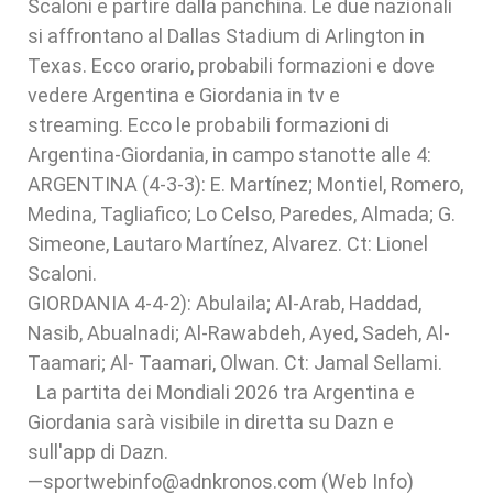
Scaloni e partire dalla panchina. Le due nazionali
si affrontano al Dallas Stadium di Arlington in
Texas. Ecco orario, probabili formazioni e dove
vedere Argentina e Giordania in tv e
streaming. Ecco le probabili formazioni di
Argentina-Giordania, in campo stanotte alle 4:
ARGENTINA (4-3-3): E. Martínez; Montiel, Romero,
Medina, Tagliafico; Lo Celso, Paredes, Almada; G.
Simeone, Lautaro Martínez, Alvarez. Ct: Lionel
Scaloni.
GIORDANIA 4-4-2): Abulaila; Al-Arab, Haddad,
Nasib, Abualnadi; Al-Rawabdeh, Ayed, Sadeh, Al-
Taamari; Al- Taamari, Olwan. Ct: Jamal Sellami.
La partita dei Mondiali 2026 tra Argentina e
Giordania sarà visibile in diretta su Dazn e
sull'app di Dazn.
—sportwebinfo@adnkronos.com (Web Info)