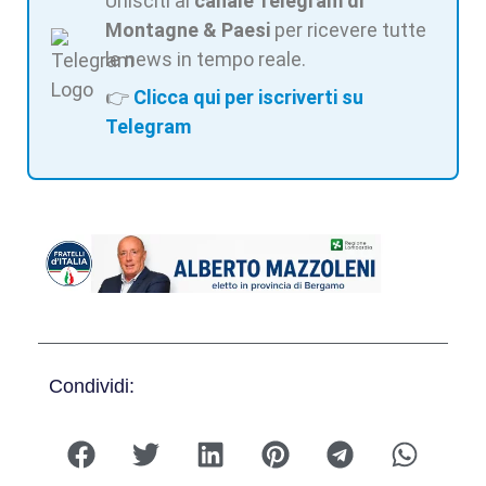
Unisciti al
canale Telegram di
Montagne & Paesi
per ricevere tutte
le news in tempo reale.
👉
Clicca qui per iscriverti su
Telegram
Condividi: