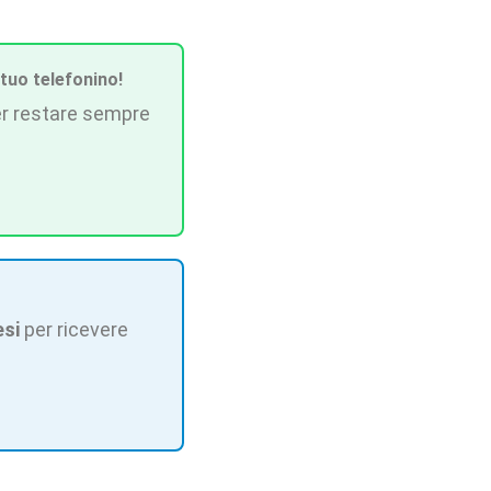
 tuo telefonino!
r restare sempre
esi
per ricevere