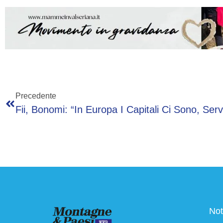
Precedente
Not