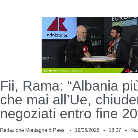
Fii, Rama: “Albania pi
che mai all’Ue, chiude
negoziati entro fine 2
Redazione Montagne & Paesi
19/06/2026
18:07
Naz