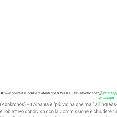
🔔 Vuoi ricevere le notizie di
Montagne & Paesi
sul tuo smartphone?
WhatsAp
(Adnkronos) – L’Albania è "più vicina che mai" all’ingres
e l’obiettivo condiviso con la Commissione è chiudere tutt