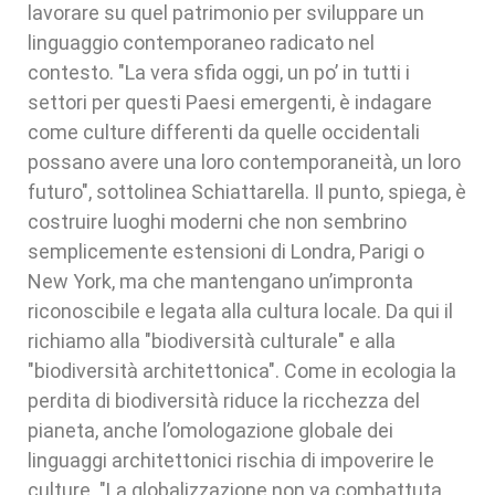
lavorare su quel patrimonio per sviluppare un
linguaggio contemporaneo radicato nel
contesto. "La vera sfida oggi, un po’ in tutti i
settori per questi Paesi emergenti, è indagare
come culture differenti da quelle occidentali
possano avere una loro contemporaneità, un loro
futuro", sottolinea Schiattarella. Il punto, spiega, è
costruire luoghi moderni che non sembrino
semplicemente estensioni di Londra, Parigi o
New York, ma che mantengano un’impronta
riconoscibile e legata alla cultura locale. Da qui il
richiamo alla "biodiversità culturale" e alla
"biodiversità architettonica". Come in ecologia la
perdita di biodiversità riduce la ricchezza del
pianeta, anche l’omologazione globale dei
linguaggi architettonici rischia di impoverire le
culture. "La globalizzazione non va combattuta,