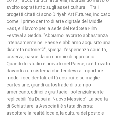
2010", racconta Schiattarella, ricordando il lavoro
svolto soprattutto sugli asset culturali. Tra i
progetti citati ci sono Diriyah Art Futures, indicato
come il primo centro di arte digitale del Middle
East, e il lavoro per la sede del Red Sea Film
Festival a Gedda. "Abbiamo lavorato abbastanza
intensamente nel Paese e abbiamo acquisito una
discreta notorietà", spiega. L’esperienza saudita,
osserva, nasce da un cambio di approccio.
Quando lo studio è arrivato nel Paese, si è trovato
davanti a un sistema che tendeva a importare
modelli occidentali: città costruite su maglie
cartesiane, grandi autostrade di stampo
americano, edifici e grattacieli potenzialmente
replicabili "da Dubai al Nuovo Messico". La scelta
di Schiattarella Associati è stata diversa:
ascoltare la realtà locale, la cultura del posto e