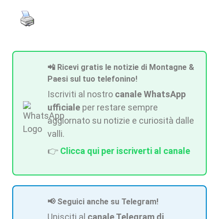
📲 Ricevi gratis le notizie di Montagne &
Paesi sul tuo telefonino!
Iscriviti al nostro
canale WhatsApp
ufficiale
per restare sempre
aggiornato su notizie e curiosità dalle
valli.
👉
Clicca qui per iscriverti al canale
📢 Seguici anche su Telegram!
Unisciti al
canale Telegram di