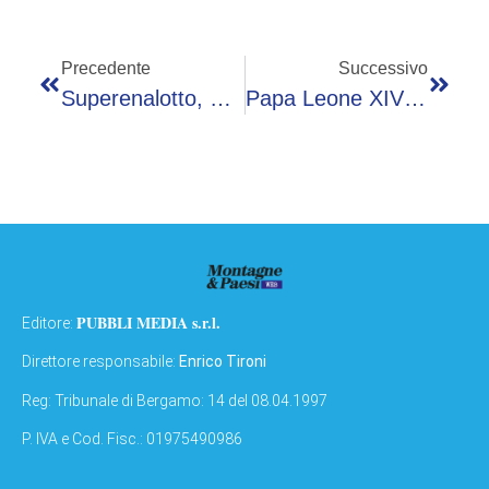
Precedente
Successivo
Superenalotto, Numeri Combinazione Vincente Oggi 8 Maggio
Papa Leone XIV E Vance, Quando Criticò Il Vicepresidente
PUBBLI MEDIA s.r.l.
Editore:
Direttore responsabile:
Enrico Tironi
Reg: Tribunale di Bergamo: 14 del 08.04.1997
P. IVA e Cod. Fisc.: 01975490986