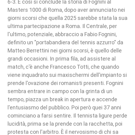
6-3. E così si conclude la storia di Fognini al
Masters 1000 di Roma, dopo aver annunciato nei
giorni scorsi che quella 2025 sarebbe stata la sua
ultima partecipazione a Roma. Il Centrale, per
l'ultimo, potenziale, abbraccio a Fabio Fognini,
definito un "portabandiera del tennis azzurro" da
Matteo Berrettini nei giorni scorsi, è quello delle
grandi occasioni. In prima fila, ad assistere al
match, c'è anche Francesco Totti, che quando
viene inquadrato sui maxischermi dell'impianto si
prende l'ovazione dei romanisti presenti. Fognini
sembra entrare in campo con la grinta di un
tempo, piazza un break in apertura e accende
l'entusiasmo del pubblico. Poi però quei 37 anni
cominciano a farsi sentire. Il tennista ligure perde
lucidità, prima se la prende con la racchetta, poi
protesta con l'arbitro. È il nervosismo di chi sa