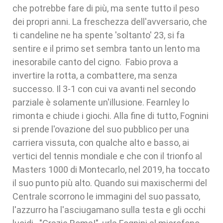
che potrebbe fare di più, ma sente tutto il peso
dei propri anni. La freschezza dell'avversario, che
ti candeline ne ha spente 'soltanto' 23, si fa
sentire e il primo set sembra tanto un lento ma
inesorabile canto del cigno. Fabio prova a
invertire la rotta, a combattere, ma senza
successo. Il 3-1 con cui va avanti nel secondo
parziale è solamente un'illusione. Fearnley lo
rimonta e chiude i giochi. Alla fine di tutto, Fognini
si prende l'ovazione del suo pubblico per una
carriera vissuta, con qualche alto e basso, ai
vertici del tennis mondiale e che con il trionfo al
Masters 1000 di Montecarlo, nel 2019, ha toccato
il suo punto più alto. Quando sui maxischermi del
Centrale scorrono le immagini del suo passato,
l'azzurro ha l'asciugamano sulla testa e gli occhi