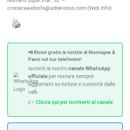
Numero SuperStar: 30. —
cronacawebinfo@adnkronos.com (Web Info)
📲 Ricevi gratis le notizie di Montagne &
Paesi sul tuo telefonino!
Iscriviti al nostro
canale WhatsApp
ufficiale
per restare sempre
aggiornato su notizie e curiosità dalle
valli.
👉
Clicca qui per iscriverti al canale