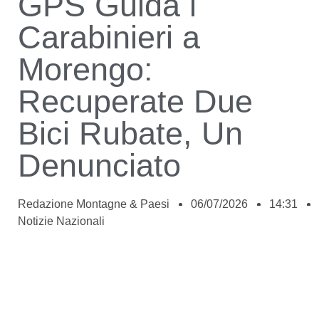
GPS Guida i
Carabinieri a
Morengo:
Recuperate Due
Bici Rubate, Un
Denunciato
Redazione Montagne & Paesi
06/07/2026
14:31
Notizie Nazionali