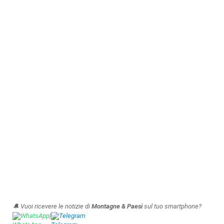
🔔 Vuoi ricevere le notizie di
Montagne & Paesi
sul tuo smartphone?
WhatsApp
|
Telegram