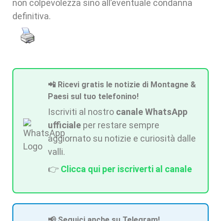
non colpevolezza sino all’eventuale condanna
definitiva.
📲 Ricevi gratis le notizie di Montagne &
Paesi sul tuo telefonino!
Iscriviti al nostro
canale WhatsApp
ufficiale
per restare sempre
aggiornato su notizie e curiosità dalle
valli.
👉
Clicca qui per iscriverti al canale
📢 Seguici anche su Telegram!