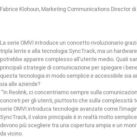
Fabrice Klohoun, Marketing Communications Director di
La serie OMVI introduce un concetto rivoluzionario graz
tripla lente e alla tecnologia SyncTrack, ma un hardwar
potrebbe apparire complesso all'utente medio. Quali sa
principali strategie di comunicazione per spiegare i benefi
questa tecnologia in modo semplice e accessibile sia ai cl
sia alle aziende?
"In Reolink, ci concentriamo sempre sulla comunicazion
concreti per gli utenti, piuttosto che sulla complessità 
serie OMVI introduca tecnologie avanzate come l’imaging
SyncTrack, il valore principale è in realtà molto semplice:
devono più scegliere tra una copertura ampia e un moni
da vicino.