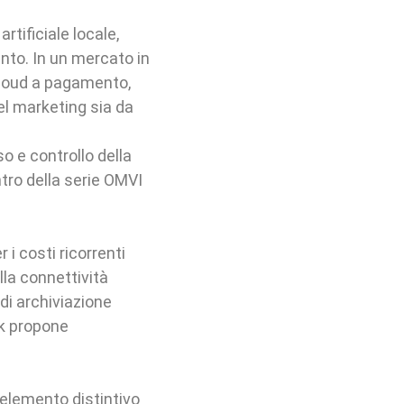
rtificiale locale,
nto. In un mercato in
cloud a pagamento,
el marketing sia da
o e controllo della
ntro della serie OMVI
i costi ricorrenti
lla connettività
 di archiviazione
nk propone
 elemento distintivo