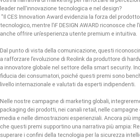
leader nell'innovazione tecnologica e nel design?
"Il CES Innovation Award evidenzia la forza del prodotto 
tecnologico, mentre l’iF DESIGN AWARD riconosce che l
anche offrire un’esperienza utente premium e intuitiva.
Dal punto di vista della comunicazione, questi riconosc
a rafforzare l’evoluzione di Reolink da produttore di har
a innovatore globale nel settore della smart security. Ino
fiducia dei consumatori, poiché questi premi sono benc
livello internazionale e valutati da esperti indipendenti.
Nelle nostre campagne di marketing globali, integreremo 
packaging dei prodotti, nei canali retail, nelle campagne di
media e nelle dimostrazioni esperienziali. Ancora più i
che questi premi supportino una narrativa più ampia: Re
superare i confini della tecnologia per la sicurezza intell