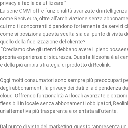
privacy e facile da utilizzare."
La serie OMVI offre funzionalità avanzate di intelligenza a
come ReoNeura, oltre all'archiviazione senza abboname
cui molti concorrenti dipendono fortemente da servizi 
come si posiziona questa scelta sia dal punto di vista d
quello della fidelizzazione del cliente?
"Crediamo che gli utenti debbano avere il pieno possess
propria esperienza di sicurezza. Questa filosofia è al ce
e della più ampia strategia di prodotto di Reolink.
Oggi molti consumatori sono sempre più preoccupati per 
degli abbonamenti, la privacy dei dati e la dipendenza da
cloud. Offrendo funzionalità AI locali avanzate e opzioni
flessibili in locale senza abbonamenti obbligatori, Reoli
un’alternativa più trasparente e orientata all’utente.
Dal punto di vista del marketing, questo rappresenta un