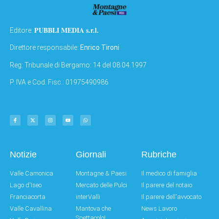
PUBBLI MEDIA s.r.l.
Editore:
Direttore responsabile:
Enrico Tironi
Reg: Tribunale di Bergamo: 14 del 08.04.1997
P. IVA e Cod. Fisc.: 01975490986
Notizie
Giornali
Rubriche
Valle Camonica
Montagne & Paesi
Il medico di famiglia
Lago d'Iseo
Mercato delle Pulci
Il parere del notaio
Franciacorta
interValli
Il parere dell'avvocato
Valle Cavallina
Mantova che
News Lavoro
Spettacolo!