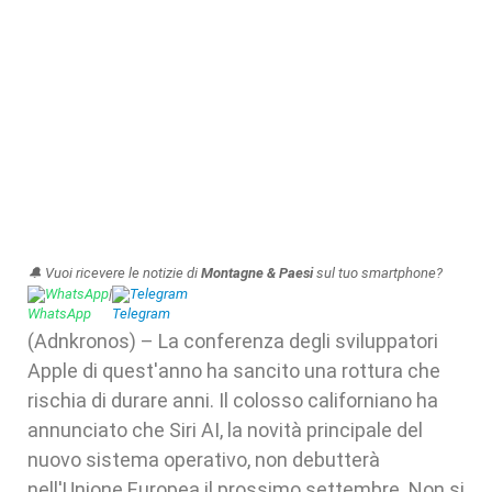
🔔 Vuoi ricevere le notizie di
Montagne & Paesi
sul tuo smartphone?
WhatsApp
|
Telegram
(Adnkronos) – La conferenza degli sviluppatori
Apple di quest'anno ha sancito una rottura che
rischia di durare anni. Il colosso californiano ha
annunciato che Siri AI, la novità principale del
nuovo sistema operativo, non debutterà
nell'Unione Europea il prossimo settembre. Non si