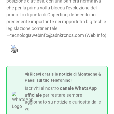
posizione d'attesa, con una barriera normativa
che per la prima volta blocca l'evoluzione del
prodotto di punta di Cupertino, definendo un
precedente importante nei rapporti tra big tech e
legislazione continentale.
—tecnologiawebinfo@adnkronos.com (Web Info)
📲 Ricevi gratis le notizie di Montagne &
Paesi sul tuo telefonino!
Iscriviti al nostro
canale WhatsApp
ufficiale
per restare sempre
aggiornato su notizie e curiosità dalle
valli.