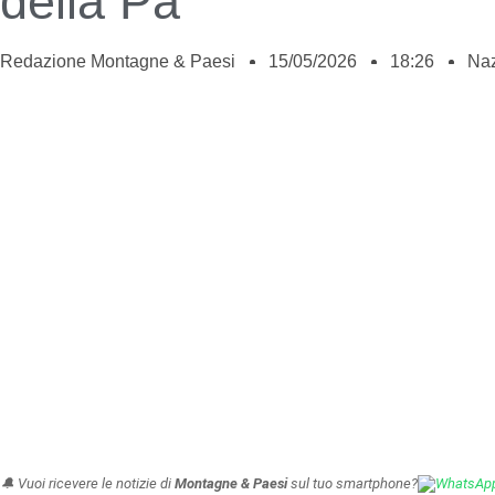
della Pa”
Redazione Montagne & Paesi
15/05/2026
18:26
Naz
🔔 Vuoi ricevere le notizie di
Montagne & Paesi
sul tuo smartphone?
WhatsAp