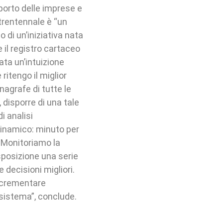
porto delle imprese e
trentennale è “un
di un’iniziativa nata
e il registro cartaceo
ata un’intuizione
ritengo il miglior
nagrafe di tutte le
 disporre di una tale
i analisi
dinamico: minuto per
 Monitoriamo la
isposizione una serie
 decisioni migliori.
incrementare
l sistema”, conclude.