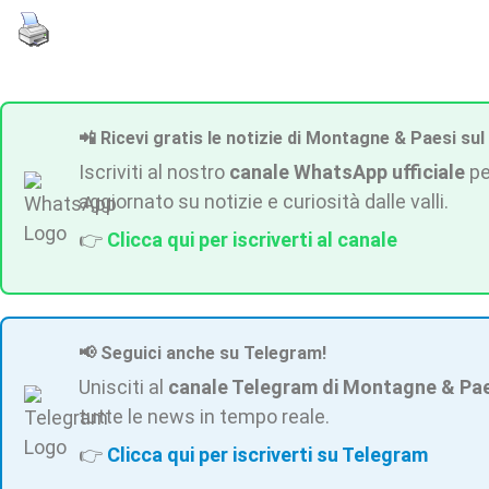
📲 Ricevi gratis le notizie di Montagne & Paesi sul
Iscriviti al nostro
canale WhatsApp ufficiale
pe
aggiornato su notizie e curiosità dalle valli.
👉
Clicca qui per iscriverti al canale
📢 Seguici anche su Telegram!
Unisciti al
canale Telegram di Montagne & Pa
tutte le news in tempo reale.
👉
Clicca qui per iscriverti su Telegram