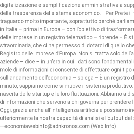
digitalizzazione e semplificazione amministrativa a sup
della trasparenza del sistema economico. Per Prete il 
traguardo molto importante, soprattutto perché parliamo 
in Italia – prima in Europa – con l’obiettivo di trasformar
delle imprese in un registro telematico – riprende – È st
straordinaria, che ci ha permesso di dotarci di quello che 
Registro delle Imprese d’Europa. Non si tratta solo dell’a
aziende – dice – in un’era in cui i dati sono fondamentali,
mole di informazioni ci consente di effettuare ogni tipo d
sull'andamento dell’economia – spiega – È un registro 
minuto, sappiamo come si muove il sistema produttivo.
nascita delle startup e le loro fluttuazioni. Abbiamo a d
di informazioni che servono a chi governa per prendere le
Oggi, grazie anche all'intelligenza artificiale possiamo 
ulteriormente la nostra capacità di analisi e l'output de
—economiawebinfo@adnkronos.com (Web Info)