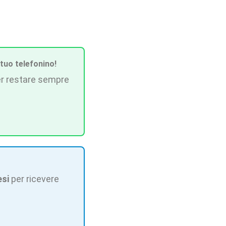
 tuo telefonino!
r restare sempre
esi
per ricevere