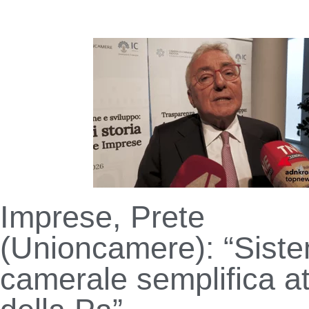
Imprese, Prete
(Unioncamere): “Sist
camerale semplifica att