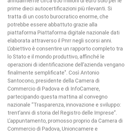
annualmente circa 650 milioni di euro solo per le
prime dieci autocertificazioni più rilevanti. Si
tratta di un costo burocratico enorme, che
potrebbe essere abbattuto grazie alla
piattaforma Piattaforma digitale nazionale dati
elaborata attraverso il Pnrr negli scorsi anni.
L’obiettivo è consentire un rapporto completo tra
lo Stato e il mondo produttivo, affinché le
operazioni di identificazione dell’azienda vengano
finalmente semplificate". Così Antonio
Santocono, presidente della Camera di
Commercio di Padova e di InfoCamere,
partecipando questa mattina al convegno
nazionale “Trasparenza, innovazione e sviluppo:
trent’anni di storia del Registro delle Imprese”.
L’appuntamento, promosso proprio da Camera di
Commercio di Padova, Unioncamere e