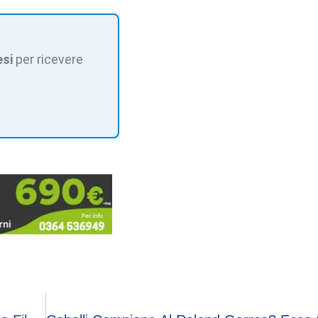
esi
per ricevere