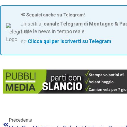
📢 Seguici anche su Telegram!
Unisciti al
canale Telegram di Montagne & Pa
tutte le news in tempo reale.
👉
Clicca qui per iscriverti su Telegram
Precedente