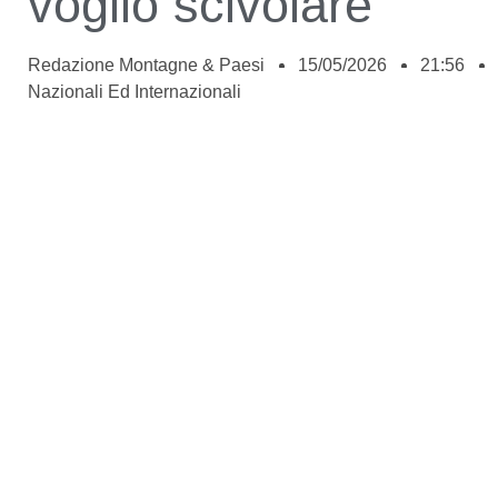
voglio scivolare”
Redazione Montagne & Paesi
15/05/2026
21:56
Nazionali Ed Internazionali