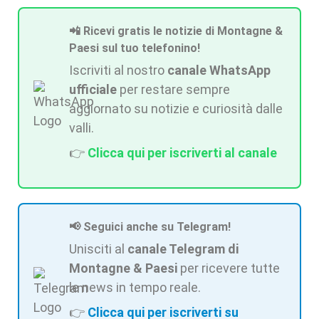
📲 Ricevi gratis le notizie di Montagne &
Paesi sul tuo telefonino!
Iscriviti al nostro
canale WhatsApp
ufficiale
per restare sempre
aggiornato su notizie e curiosità dalle
valli.
👉
Clicca qui per iscriverti al canale
📢 Seguici anche su Telegram!
Unisciti al
canale Telegram di
Montagne & Paesi
per ricevere tutte
le news in tempo reale.
👉
Clicca qui per iscriverti su