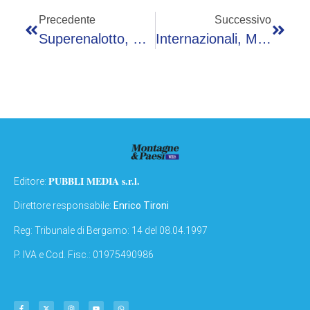
Precedente
Successivo
Superenalotto, Numeri Combinazione Vincente Oggi 15 Maggio
Internazionali, Medvedev Si Lamenta Per Sinner: Cos’è Successo
PUBBLI MEDIA s.r.l.
Editore:
Direttore responsabile:
Enrico Tironi
Reg: Tribunale di Bergamo: 14 del 08.04.1997
P. IVA e Cod. Fisc.: 01975490986