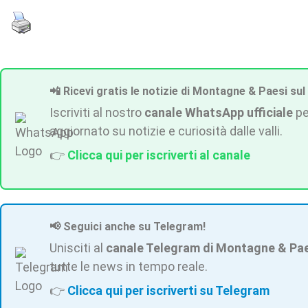
📲 Ricevi gratis le notizie di Montagne & Paesi sul
Iscriviti al nostro
canale WhatsApp ufficiale
pe
aggiornato su notizie e curiosità dalle valli.
👉
Clicca qui per iscriverti al canale
📢 Seguici anche su Telegram!
Unisciti al
canale Telegram di Montagne & Pa
tutte le news in tempo reale.
👉
Clicca qui per iscriverti su Telegram