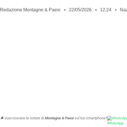
Redazione Montagne & Paesi
22/05/2026
12:24
Naz
🔔 Vuoi ricevere le notizie di
Montagne & Paesi
sul tuo smartphone?
WhatsAp