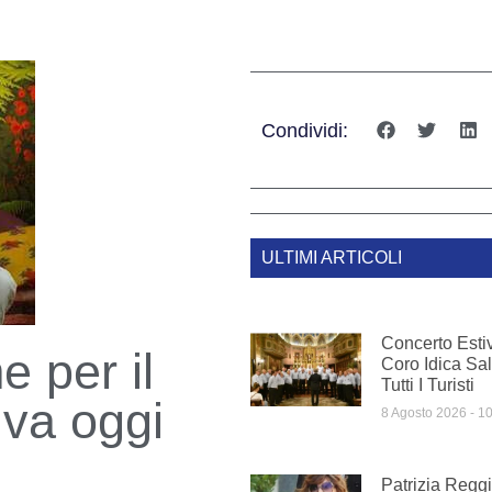
Condividi:
ULTIMI ARTICOLI
Concerto Estiv
e per il
Coro Idica Sal
Tutti I Turisti
iva oggi
8 Agosto 2026
10
Patrizia Reggi