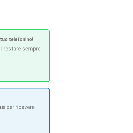
 tuo telefonino!
r restare sempre
esi
per ricevere