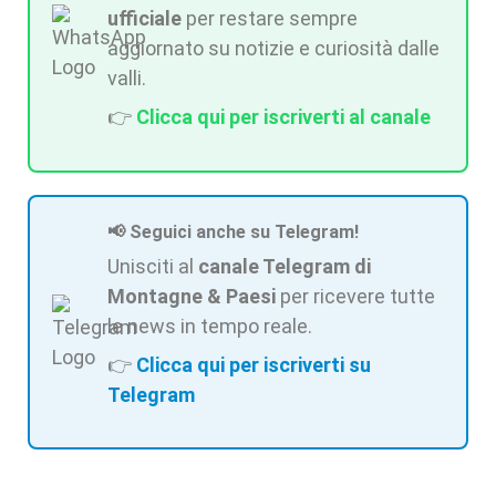
ufficiale
per restare sempre
aggiornato su notizie e curiosità dalle
valli.
👉
Clicca qui per iscriverti al canale
📢 Seguici anche su Telegram!
Unisciti al
canale Telegram di
Montagne & Paesi
per ricevere tutte
le news in tempo reale.
👉
Clicca qui per iscriverti su
Telegram