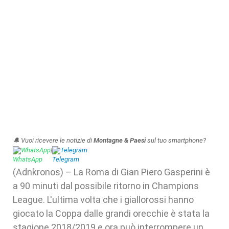
🔔 Vuoi ricevere le notizie di
Montagne & Paesi
sul tuo smartphone?
WhatsApp
|
Telegram
(Adnkronos) – La Roma di Gian Piero Gasperini è
a 90 minuti dal possibile ritorno in Champions
League. L'ultima volta che i giallorossi hanno
giocato la Coppa dalle grandi orecchie è stata la
stagione 2018/2019 e ora può interrompere un