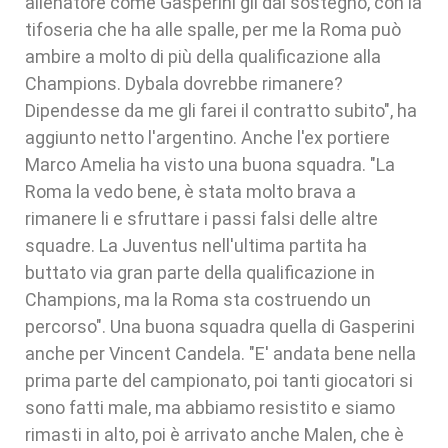
allenatore come Gasperini gli dai sostegno, con la
tifoseria che ha alle spalle, per me la Roma può
ambire a molto di più della qualificazione alla
Champions. Dybala dovrebbe rimanere?
Dipendesse da me gli farei il contratto subito", ha
aggiunto netto l'argentino. Anche l'ex portiere
Marco Amelia ha visto una buona squadra. "La
Roma la vedo bene, è stata molto brava a
rimanere li e sfruttare i passi falsi delle altre
squadre. La Juventus nell'ultima partita ha
buttato via gran parte della qualificazione in
Champions, ma la Roma sta costruendo un
percorso". Una buona squadra quella di Gasperini
anche per Vincent Candela. "E' andata bene nella
prima parte del campionato, poi tanti giocatori si
sono fatti male, ma abbiamo resistito e siamo
rimasti in alto, poi è arrivato anche Malen, che è