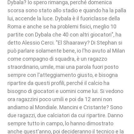
Dybala? Io spero rimanga, perché domenica
scorsa sono stato allo stadio e quando ha la palla
lui, accende la luce. Dybala è il fuoriclasse della
Roma e anche se ha problemi fisici, meglio 10
partite con Dybala che 40 con altri giocatori", ha
detto Alessio Cerci. "El Shaarawy? Di Stephan si
può parlare solamente bene, io l'ho avuto al Milan
come compagno di squadra, è un ragazzo
straordinario, umile, mai una parola fuori posto
sempre con l'atteggiamento giusto, e bisogna
ripartire da questi profili, perché il calcio ha
bisogno di giocatori e uomini come lui. Si vedono
ora ragazzini poco umili e poi da 12 anni non
andiamo al Mondiale. Mancini e Cristante? Sono
due ragazzi, due calciatori da cui ripartire. Danno
sempre tutto in campo, lo hanno dimostrato
anche quest'anno, poi decideranno il tecnico e la