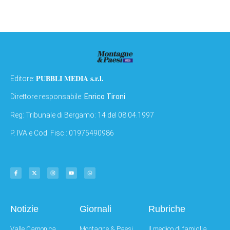
PUBBLI MEDIA s.r.l.
Editore:
Direttore responsabile:
Enrico Tironi
Reg: Tribunale di Bergamo: 14 del 08.04.1997
P. IVA e Cod. Fisc.: 01975490986
Notizie
Giornali
Rubriche
Valle Camonica
Montagne & Paesi
Il medico di famiglia