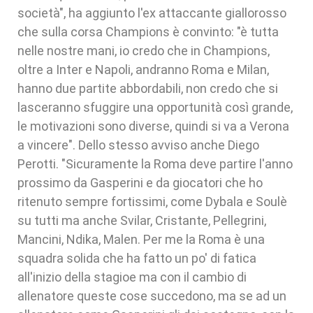
società", ha aggiunto l'ex attaccante giallorosso
che sulla corsa Champions è convinto: "è tutta
nelle nostre mani, io credo che in Champions,
oltre a Inter e Napoli, andranno Roma e Milan,
hanno due partite abbordabili, non credo che si
lasceranno sfuggire una opportunità così grande,
le motivazioni sono diverse, quindi si va a Verona
a vincere". Dello stesso avviso anche Diego
Perotti. "Sicuramente la Roma deve partire l'anno
prossimo da Gasperini e da giocatori che ho
ritenuto sempre fortissimi, come Dybala e Soulè
su tutti ma anche Svilar, Cristante, Pellegrini,
Mancini, Ndika, Malen. Per me la Roma è una
squadra solida che ha fatto un po' di fatica
all'inizio della stagioe ma con il cambio di
allenatore queste cose succedono, ma se ad un