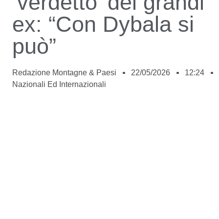
‘verdetto’ dei grandi
ex: “Con Dybala si
può”
Redazione Montagne & Paesi
22/05/2026
12:24
Nazionali Ed Internazionali