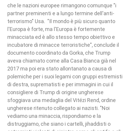
che le nazioni europee rimangono comunque "i
partner preminenti e a lungo termine dell'anti-
terrorismo" Usa. "Il mondo è più sicuro quanto
l'Europa è forte, ma l'Europa è fortemente
minacciata ed è allo stesso tempo obiettivo e
incubatore di minacce terroristiche", conclude il
documento coordinato da Gorka, che Trump
aveva chiamato come alla Casa Bianca già nel
2017 ma poi era stato allontanato a causa di
polemiche per i suoi legami con gruppi estremisti
di destra, suprematisti e per immagini in cui il
consigliere di Trump di origine ungherese
sfoggiava una medaglia del Vitézi Rend, ordine
ungherese ritenuto collegato ai nazisti. "Noi
vediamo una minaccia, rispondiamo e la
distruggiamo, che siano i cartelli, jihaddisti o