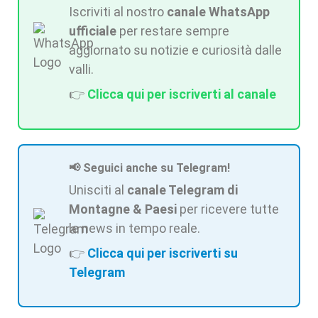
Iscriviti al nostro
canale WhatsApp
ufficiale
per restare sempre
aggiornato su notizie e curiosità dalle
valli.
👉
Clicca qui per iscriverti al canale
📢 Seguici anche su Telegram!
Unisciti al
canale Telegram di
Montagne & Paesi
per ricevere tutte
le news in tempo reale.
👉
Clicca qui per iscriverti su
Telegram