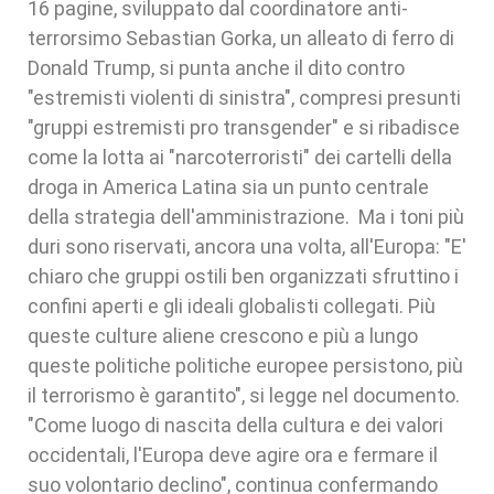
16 pagine, sviluppato dal coordinatore anti-
terrorsimo Sebastian Gorka, un alleato di ferro di
Donald Trump, si punta anche il dito contro
"estremisti violenti di sinistra", compresi presunti
"gruppi estremisti pro transgender" e si ribadisce
come la lotta ai "narcoterroristi" dei cartelli della
droga in America Latina sia un punto centrale
della strategia dell'amministrazione. Ma i toni più
duri sono riservati, ancora una volta, all'Europa: "E'
chiaro che gruppi ostili ben organizzati sfruttino i
confini aperti e gli ideali globalisti collegati. Più
queste culture aliene crescono e più a lungo
queste politiche politiche europee persistono, più
il terrorismo è garantito", si legge nel documento.
"Come luogo di nascita della cultura e dei valori
occidentali, l'Europa deve agire ora e fermare il
suo volontario declino", continua confermando