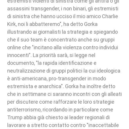
estremisti violenti di sinistra come gli antifa o gli
assassini transgender, i non binari, gli estremisti
di sinistra che hanno ucciso il mio amico Charlie
Kirk, noi li abbatteremo", ha detto Gorka
illustrando ai giornalisti la strategia e spiegando
che il suo team è concentrato anche su gruppi
online che "incitano alla violenza contro individui
innocenti". La priorità sarà, si legge nel
documento, "la rapida identificazione e
neutralizzazione di gruppi politici la cui ideologica
è anti-americana, pro-transgender in modo
estremista e anarchica". Gorka ha inoltre detto
che in settimane ci saranno incontri con gli alleati
per discutere come rafforzare le loro strategie
antiterrorismo, ricordando in particolare come
Trump abbia già chiesto ai leader regionali di
lavorare a stretto contatto contro "inaccettabile