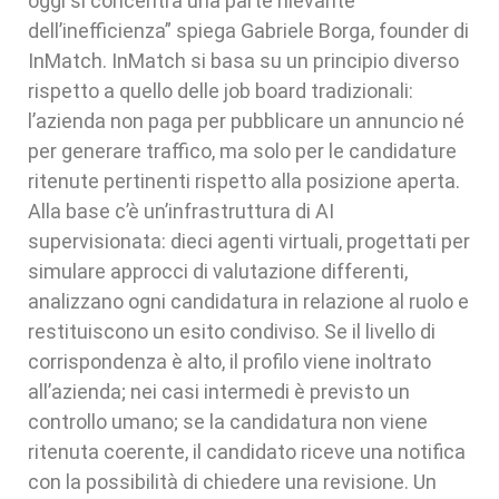
oggi si concentra una parte rilevante
dell’inefficienza” spiega Gabriele Borga, founder di
InMatch. InMatch si basa su un principio diverso
rispetto a quello delle job board tradizionali:
l’azienda non paga per pubblicare un annuncio né
per generare traffico, ma solo per le candidature
ritenute pertinenti rispetto alla posizione aperta.
Alla base c’è un’infrastruttura di AI
supervisionata: dieci agenti virtuali, progettati per
simulare approcci di valutazione differenti,
analizzano ogni candidatura in relazione al ruolo e
restituiscono un esito condiviso. Se il livello di
corrispondenza è alto, il profilo viene inoltrato
all’azienda; nei casi intermedi è previsto un
controllo umano; se la candidatura non viene
ritenuta coerente, il candidato riceve una notifica
con la possibilità di chiedere una revisione. Un