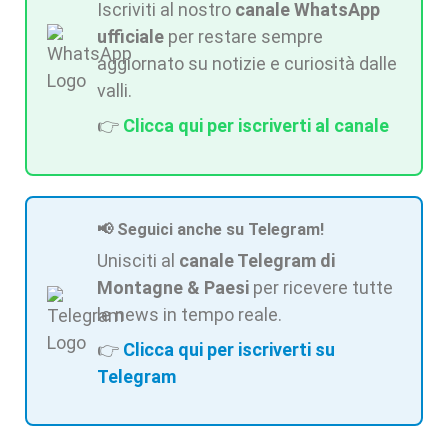
Iscriviti al nostro
canale WhatsApp
ufficiale
per restare sempre
aggiornato su notizie e curiosità dalle
valli.
👉
Clicca qui per iscriverti al canale
📢 Seguici anche su Telegram!
Unisciti al
canale Telegram di
Montagne & Paesi
per ricevere tutte
le news in tempo reale.
👉
Clicca qui per iscriverti su
Telegram